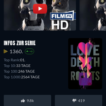
INFOS ZUR SERIE
1360.
+6
Top Rank:
01.
Top 10:
33 TAGE
Top 100:
246 TAGE
Top 1.000:
2564 TAGE
9.8k
419