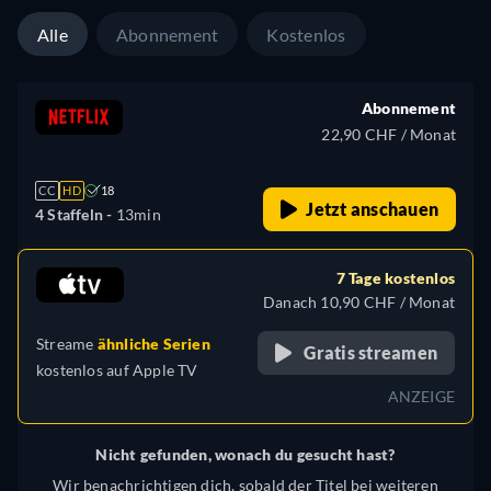
Alle
Abonnement
Kostenlos
Abonnement
22,90 CHF / Monat
CC
HD
18
Jetzt anschauen
4 Staffeln -
13min
7 Tage kostenlos
Danach 10,90 CHF / Monat
Streame
ähnliche Serien
Gratis streamen
kostenlos auf
Apple TV
ANZEIGE
Nicht gefunden, wonach du gesucht hast?
Wir benachrichtigen dich, sobald der Titel bei weiteren