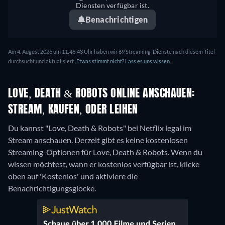
Diensten verfügbar ist.
Benachrichtigen
Am 4. August 2026 um 11:46:43 Uhr haben wir 69 Streaming-Dienste nach diesem Titel
durchsucht und aktualisiert.
Etwas stimmt nicht? Lass es uns wissen.
LOVE, DEATH & ROBOTS ONLINE ANSCHAUEN:
STREAM, KAUFEN, ODER LEIHEN
Du kannst "Love, Death & Robots" bei Netflix legal im
Stream anschauen.
Derzeit gibt es keine kostenlosen
Streaming-Optionen für Love, Death & Robots. Wenn du
wissen möchtest, wann er kostenlos verfügbar ist, klicke
oben auf 'Kostenlos' und aktiviere die
Benachrichtigungsglocke.