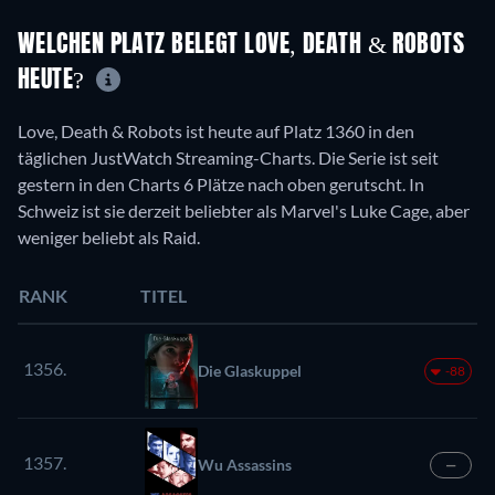
WELCHEN PLATZ BELEGT LOVE, DEATH & ROBOTS
HEUTE?
Love, Death & Robots ist heute auf Platz 1360 in den
täglichen JustWatch Streaming-Charts. Die Serie ist seit
gestern in den Charts 6 Plätze nach oben gerutscht. In
Schweiz ist sie derzeit beliebter als Marvel's Luke Cage, aber
weniger beliebt als Raid.
RANK
TITEL
1356.
Die Glaskuppel
-88
1357.
Wu Assassins
—