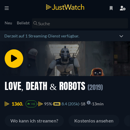
Neu
Beliebt
Derzeit auf 1 Streaming-Dienst verfügbar.
LOVE, DEATH & ROBOTS
(2019)
1360.
95%
8.4 (205k)
18
13min
+6
Wo kann ich streamen?
Kostenlos ansehen