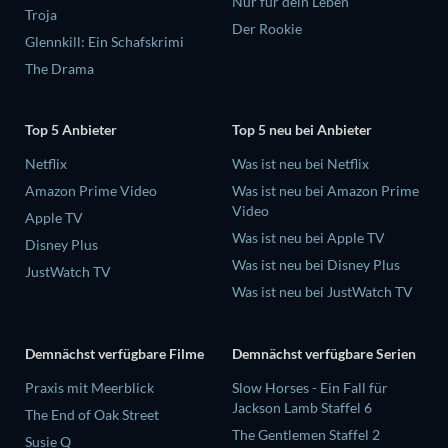
Nur für dein Leben
Troja
Der Rookie
Glennkill: Ein Schafskrimi
The Drama
Top 5 Anbieter
Top 5 neu bei Anbieter
Netflix
Was ist neu bei Netflix
Amazon Prime Video
Was ist neu bei Amazon Prime
Video
Apple TV
Was ist neu bei Apple TV
Disney Plus
Was ist neu bei Disney Plus
JustWatch TV
Was ist neu bei JustWatch TV
Demnächst verfügbare Filme
Demnächst verfügbare Serien
Praxis mit Meerblick
Slow Horses - Ein Fall für
Jackson Lamb Staffel 6
The End of Oak Street
The Gentlemen Staffel 2
Susie Q