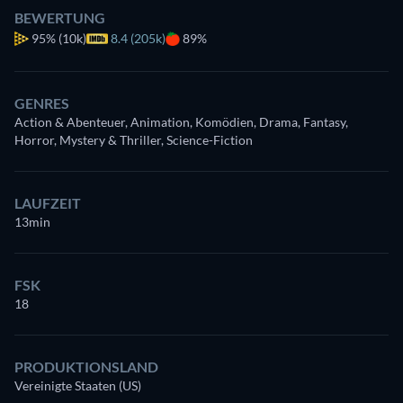
BEWERTUNG
95%
(10k)
8.4 (205k)
89%
GENRES
Action & Abenteuer, Animation, Komödien, Drama, Fantasy,
Horror, Mystery & Thriller, Science-Fiction
LAUFZEIT
13min
FSK
18
PRODUKTIONSLAND
Vereinigte Staaten (US)