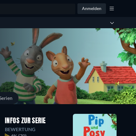
Anmelden
Serien
INFOS ZUR SERIE
BEWERTUNG
4%
(70)