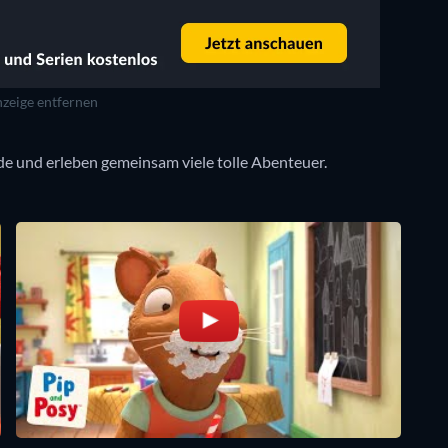
zeige entfernen
e und erleben gemeinsam viele tolle Abenteuer.