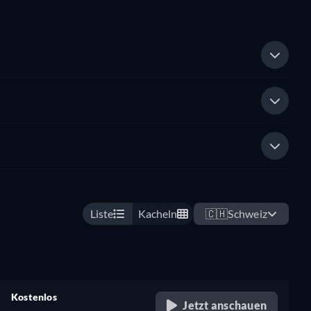
Liste
Kacheln
🇨🇭
Schweiz
Kostenlos
Jetzt anschauen