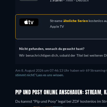
1 Staffel -
7min
- Deutsch
Streame
ähnliche Serien
kostenlos a
Apple TV
Nicht gefunden, wonach du gesucht hast?
Wir benachrichtigen dich, sobald der Titel bei weiteren Di
Am 8. August 2026 um 07:46:13 Uhr haben wir 69 Streaming-Di
stimmt nicht? Lass es uns wissen.
PIP UND POSY ONLINE ANSCHAUEN: STREAM, K
Du kannst "Pip und Posy" legal bei ZDF kostenlos im S