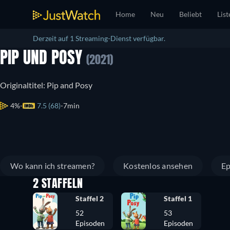
Home
Neu
Beliebt
List
Derzeit auf 1 Streaming-Dienst verfügbar.
PIP UND POSY
(2021)
Originaltitel: Pip and Posy
4%
7.5 (68)
7min
Wo kann ich streamen?
Kostenlos ansehen
Ep
2 STAFFELN
Staffel 2
Staffel 1
52
53
Episoden
Episoden