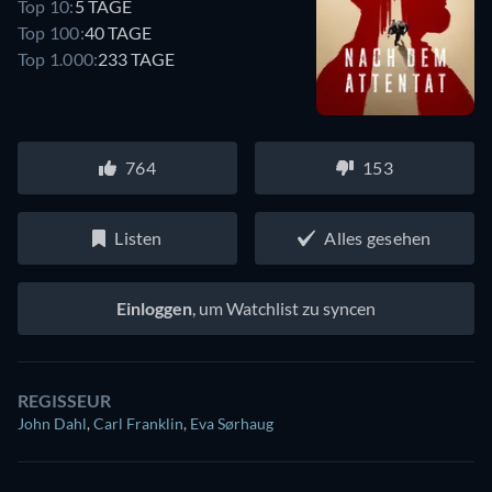
Top 10:
5 TAGE
Top 100:
40 TAGE
Top 1.000:
233 TAGE
764
153
Listen
Alles gesehen
Einloggen
, um Watchlist zu syncen
REGISSEUR
John Dahl
,
Carl Franklin
,
Eva Sørhaug