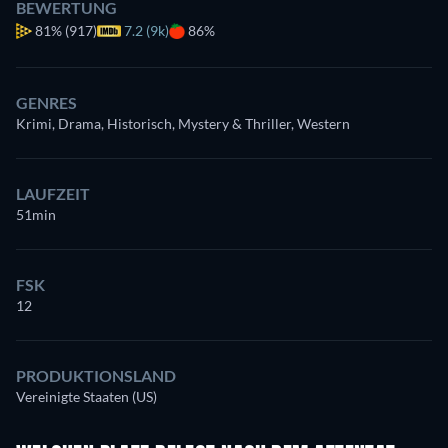
BEWERTUNG
81%
(917)
7.2 (9k)
86%
GENRES
Krimi, Drama, Historisch, Mystery & Thriller, Western
LAUFZEIT
51min
FSK
12
PRODUKTIONSLAND
Vereinigte Staaten (US)