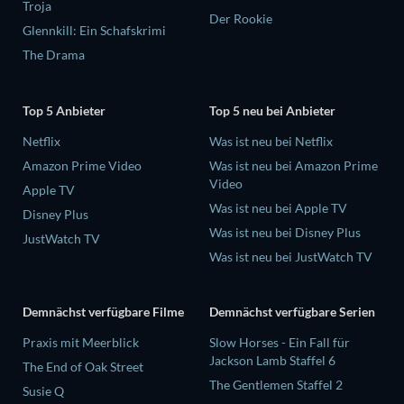
Troja
Der Rookie
Glennkill: Ein Schafskrimi
The Drama
Top 5 Anbieter
Top 5 neu bei Anbieter
Netflix
Was ist neu bei Netflix
Amazon Prime Video
Was ist neu bei Amazon Prime
Video
Apple TV
Was ist neu bei Apple TV
Disney Plus
Was ist neu bei Disney Plus
JustWatch TV
Was ist neu bei JustWatch TV
Demnächst verfügbare Filme
Demnächst verfügbare Serien
Praxis mit Meerblick
Slow Horses - Ein Fall für
Jackson Lamb Staffel 6
The End of Oak Street
The Gentlemen Staffel 2
Susie Q