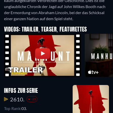
kaum aufgeklärten Verbrechen der Geschichte. Dies ist die
unglaubliche Chronik der Jagd auf John Wilkes Booth nach
der Ermordung von Abraham Lincoln, bei der das Schicksal
einer ganzen Nation auf dem Spiel steht.
VIDEOS: TRAILER, TEASER, FEATURETTES
INFOS ZUR SERIE
2610.
-23
Top Rank:
03.