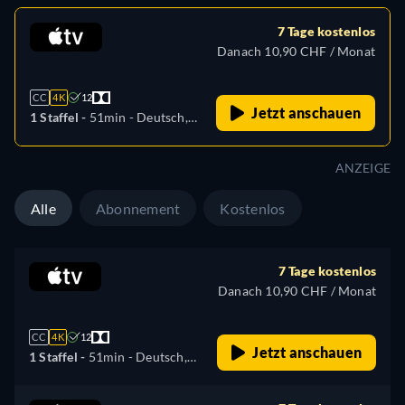
7 Tage kostenlos
Danach 10,90 CHF / Monat
CC
4K
12
Jetzt anschauen
1 Staffel -
51min
- Deutsch,
Englisch, Spanisch,
Französisch, Italienisch,
ANZEIGE
Japanisch, Portugiesisch
Alle
Abonnement
Kostenlos
7 Tage kostenlos
Danach 10,90 CHF / Monat
CC
4K
12
Jetzt anschauen
1 Staffel -
51min
- Deutsch,
Englisch, Spanisch,
Französisch, Italienisch,