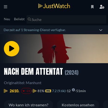
Neu
Beliebt
Derzeit auf 1 Streaming-Dienst verfügbar.
NACH DEM ATTENTAT
(2024)
Originaltitel: Manhunt
2610.
81%
7.2 (9.6k)
12
51min
-23
Wo kann ich streamen?
Kostenlos ansehen