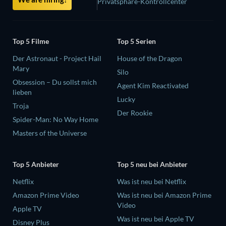
Privatsphäre-Kontrollcenter
Top 5 Filme
Top 5 Serien
Der Astronaut - Project Hail
House of the Dragon
Mary
Silo
Obsession – Du sollst mich
Agent Kim Reactivated
lieben
Lucky
Troja
Der Rookie
Spider-Man: No Way Home
Masters of the Universe
Top 5 Anbieter
Top 5 neu bei Anbieter
Netflix
Was ist neu bei Netflix
Amazon Prime Video
Was ist neu bei Amazon Prime
Video
Apple TV
Was ist neu bei Apple TV
Disney Plus