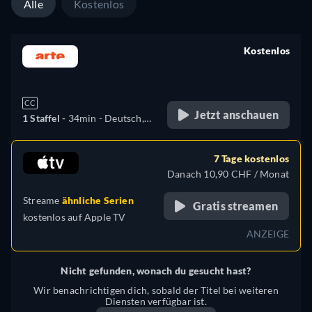
Alle
Kostenlos
Kostenlos
retail price
CC
Jetzt anschauen
1 Staffel -
34min
- Deutsch,
Spanisch, Französisch
7 Tage kostenlos
Danach 10,90 CHF / Monat
Streame
ähnliche Serien
Gratis streamen
kostenlos auf
Apple TV
ANZEIGE
Nicht gefunden, wonach du gesucht hast?
Wir benachrichtigen dich, sobald der Titel bei weiteren
Diensten verfügbar ist.