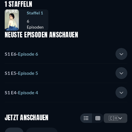
1 STAFFELN
Staffel 1
6
Episoden
NEUSTE EPISODEN ANSCHAUEN
S1 E6
-
Episode 6
S1 E5
-
Episode 5
S1 E4
-
Episode 4
JETZT ANSCHAUEN
🇨🇭