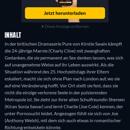
Diese Anzeige entfernen
INHALT
In der britischen Dramaserie Pure von Kirstie Swain kämpft
die 24-jährige Marnie (Charly Clive) mit zwanghaften
Gedanken, die sie permanent an Sex denken lassen, was sich
auf unangenehme Weise auf ihr Leben auswirkt. Als die
Situation während des 25. Hochzeitstags ihrer Eltern
eskaliert, macht sie sich ohne Plan nach London auf, wo sie
auf eine Veränderung hofft. Vor Ort stellt sie fest, dass sie
nicht die einzige verlorene Seele in der pulsierenden
Metropole ist. Sie zieht zur ihrer alten Schulfreundin Shereen
(Kiran Sonia Sawar) und lernt Charlie (Joe Cole) kennen, der
unter Pornosucht leidet. Angezogen fühlt sie sich von Joe
(Anthony Welsh), mit dem sich auch etwas in romantischer
Richtung entwickeln könnte.