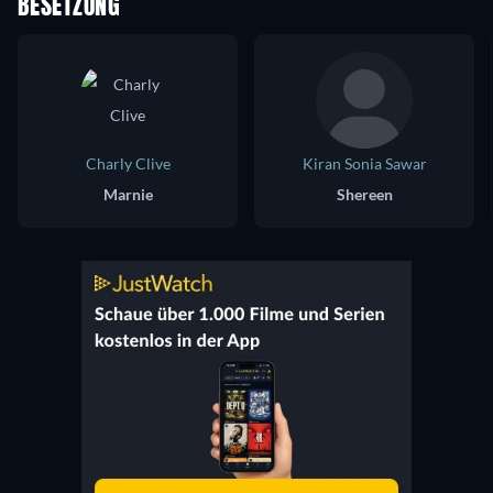
BESETZUNG
Charly Clive
Kiran Sonia Sawar
Marnie
Shereen