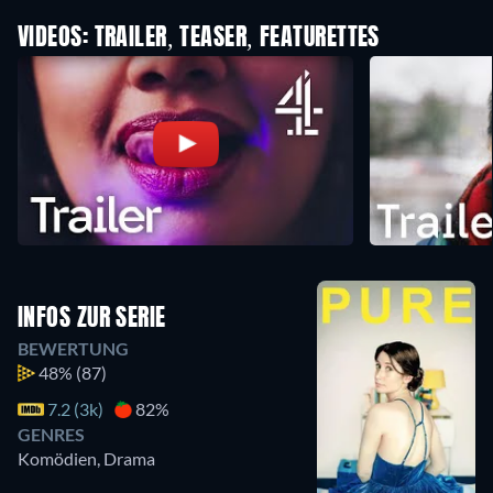
VIDEOS: TRAILER, TEASER, FEATURETTES
INFOS ZUR SERIE
BEWERTUNG
48%
(87)
7.2 (3k)
82%
GENRES
Komödien, Drama