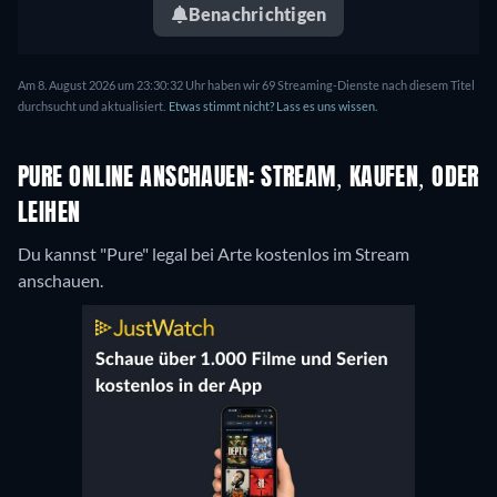
Benachrichtigen
Am 8. August 2026 um 23:30:32 Uhr haben wir 69 Streaming-Dienste nach diesem Titel
durchsucht und aktualisiert.
Etwas stimmt nicht? Lass es uns wissen.
PURE ONLINE ANSCHAUEN: STREAM, KAUFEN, ODER
LEIHEN
Du kannst "Pure" legal bei Arte kostenlos im Stream
anschauen.