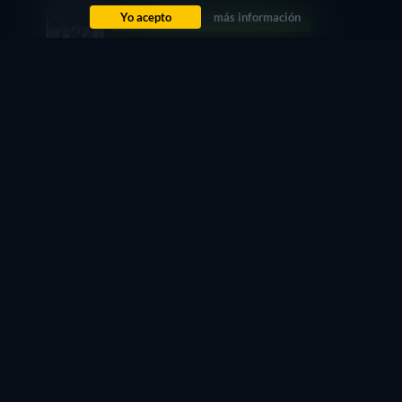
Yo acepto
más información