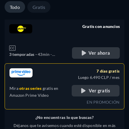
Todo
Gratis
Gratis con anuncios
retail price
CC
Ver ahora
3 temporadas -
43min
-
Español, Portugués
7 días gratis
Luego 6.490 CLP / mes
Mira
otras series
gratis en
Ver gratis
Amazon Prime Video
EN PROMOCIÓN
¿No encuentras lo que buscas?
Déjanos que te avisemos cuando esté disponible en más