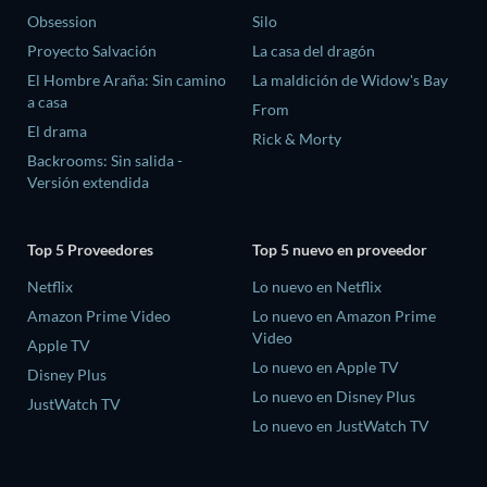
Obsession
Silo
Proyecto Salvación
La casa del dragón
El Hombre Araña: Sin camino
La maldición de Widow's Bay
a casa
From
El drama
Rick & Morty
Backrooms: Sin salida -
Versión extendida
Top 5 Proveedores
Top 5 nuevo en proveedor
Netflix
Lo nuevo en Netflix
Amazon Prime Video
Lo nuevo en Amazon Prime
Video
Apple TV
Lo nuevo en Apple TV
Disney Plus
Lo nuevo en Disney Plus
JustWatch TV
Lo nuevo en JustWatch TV