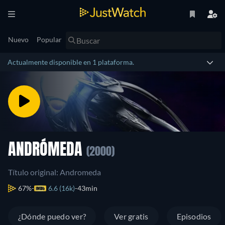
Nuevo
Popular
Actualmente disponible en 1 plataforma.
ANDRÓMEDA
(2000)
Título original: Andromeda
67%
6.6 (16k)
43min
¿Dónde puedo ver?
Ver gratis
Episodios