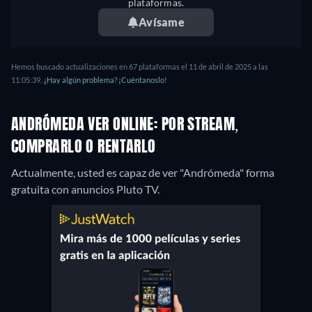
plataformas.
Avísame
Hemos buscado actualizaciones en 67 plataformas el 11 de abril de 2025 a las
11:05:39.
¿Hay algún problema? ¡Cuéntanoslo!
ANDRÓMEDA VER ONLINE: POR STREAM,
COMPRARLO O RENTARLO
Actualmente, usted es capaz de ver "Andrómeda" forma
gratuita con anuncios Pluto TV.