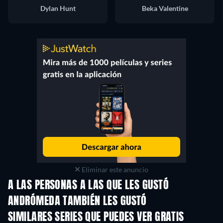
Dylan Hunt
Beka Valentine
Eliminar este anuncio
A LAS PERSONAS A LAS QUE LES GUSTÓ
ANDRÓMEDA TAMBIÉN LES GUSTÓ
TV
TV
SIMILARES SERIES QUE PUEDES VER GRATIS
TV
TV