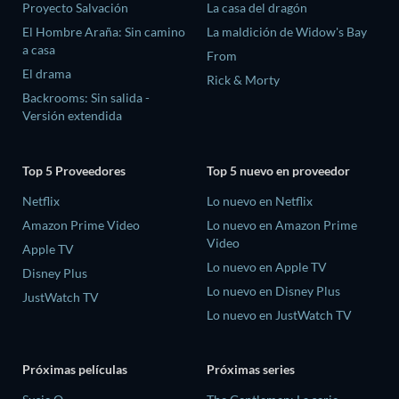
Proyecto Salvación
La casa del dragón
El Hombre Araña: Sin camino
La maldición de Widow's Bay
a casa
From
El drama
Rick & Morty
Backrooms: Sin salida -
Versión extendida
Top 5 Proveedores
Top 5 nuevo en proveedor
Netflix
Lo nuevo en Netflix
Amazon Prime Video
Lo nuevo en Amazon Prime
Video
Apple TV
Lo nuevo en Apple TV
Disney Plus
Lo nuevo en Disney Plus
JustWatch TV
Lo nuevo en JustWatch TV
Próximas películas
Próximas series