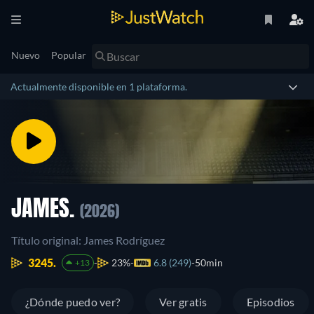
Nuevo
Popular
Actualmente disponible en 1 plataforma.
JAMES.
(2026)
Título original: James Rodríguez
3245.
23%
6.8 (249)
50min
+13
¿Dónde puedo ver?
Ver gratis
Episodios