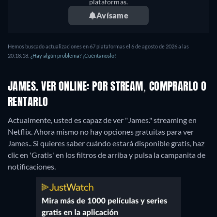
plataformas.
Avísame
Hemos buscado actualizaciones en 67 plataformas el 6 de agosto de 2026 a las
20:18:18.
¿Hay algún problema? ¡Cuéntanoslo!
JAMES. VER ONLINE: POR STREAM, COMPRARLO O
RENTARLO
Actualmente, usted es capaz de ver "James." streaming en
Netflix.
Ahora mismo no hay opciones gratuitas para ver
James.. Si quieres saber cuándo estará disponible gratis, haz
clic en 'Gratis' en los filtros de arriba y pulsa la campanita de
notificaciones.