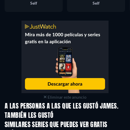
Self
Self
Eliminar este anuncio
A LAS PERSONAS A LAS QUE LES GUSTÓ JAMES.
TAMBIÉN LES GUSTÓ
TV
SIMILARES SERIES QUE PUEDES VER GRATIS
TV
TV