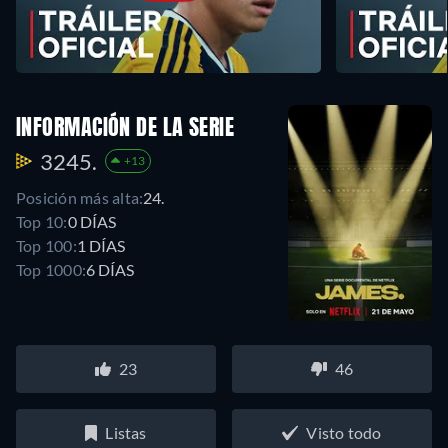
INFORMACIÓN DE LA SERIE
3245.
+13
Posición más alta:
24.
Top 10:
0 DÍAS
Top 100:
1 DÍAS
Top 1000:
6 DÍAS
23
46
Listas
Visto todo