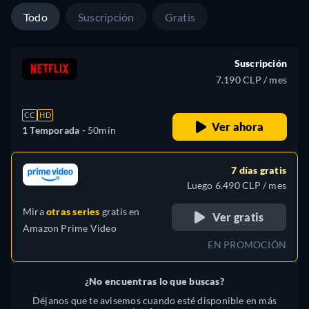
Todo
Suscripción
Gratis
Suscripción
7.190 CLP / mes
CC
HD
Ver ahora
1 Temporada -
50min
7 días gratis
Luego 6.490 CLP / mes
Mira
otras series
gratis en
Ver gratis
Amazon Prime Video
EN PROMOCIÓN
¿No encuentras lo que buscas?
Déjanos que te avisemos cuando esté disponible en más