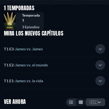
1 TEMPORADAS
Temporada
1
3 Episodios
MIRA LOS NUEVOS CAPÍTULOS
T1 E3
-
James vs. James
T1 E2
-
James vs. el mundo
T1 E1
-
James vs. la vida
VER AHORA
🇨🇱