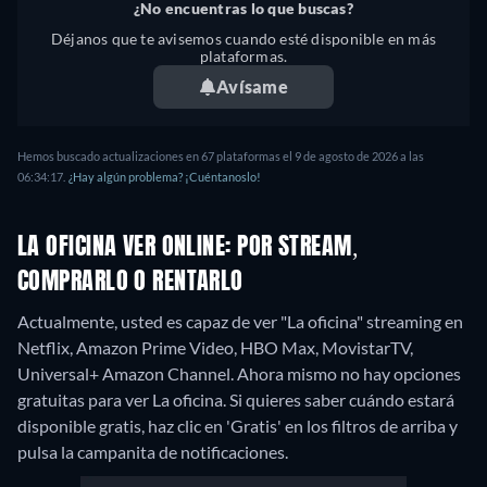
¿No encuentras lo que buscas?
Portugués, Turco
Déjanos que te avisemos cuando esté disponible en más
plataformas.
Avísame
Hemos buscado actualizaciones en 67 plataformas el 9 de agosto de 2026 a las
06:34:17.
¿Hay algún problema? ¡Cuéntanoslo!
LA OFICINA VER ONLINE: POR STREAM,
COMPRARLO O RENTARLO
Actualmente, usted es capaz de ver "La oficina" streaming en
Netflix, Amazon Prime Video, HBO Max, MovistarTV,
Universal+ Amazon Channel.
Ahora mismo no hay opciones
gratuitas para ver La oficina. Si quieres saber cuándo estará
disponible gratis, haz clic en 'Gratis' en los filtros de arriba y
pulsa la campanita de notificaciones.