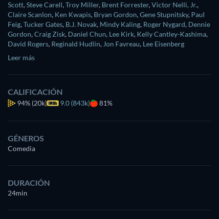
Scott
,
Steve Carell
,
Troy Miller
,
Brent Forrester
,
Victor Nelli, Jr.
,
Claire Scanlon
,
Ken Kwapis
,
Bryan Gordon
,
Gene Stupnitsky
,
Paul
Feig
,
Tucker Gates
,
B.J. Novak
,
Mindy Kaling
,
Roger Nygard
,
Dennie
Gordon
,
Craig Zisk
,
Daniel Chun
,
Lee Kirk
,
Kelly Cantley-Kashima
,
David Rogers
,
Reginald Hudlin
,
Jon Favreau
,
Lee Eisenberg
Leer más
CALIFICACIÓN
94%
(20k)
9.0 (843k)
81%
GÉNEROS
Comedia
DURACIÓN
24min