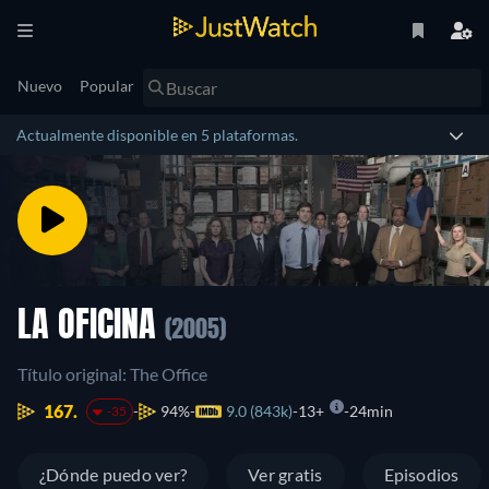
Nuevo
Popular
Actualmente disponible en 5 plataformas.
LA OFICINA
(2005)
Título original: The Office
167.
94%
9.0 (843k)
13+
24min
-35
¿Dónde puedo ver?
Ver gratis
Episodios