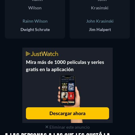
Rainn Wilson
John Krasinski
Dwight Schrute
Jim Halpert
Eliminar este anuncio