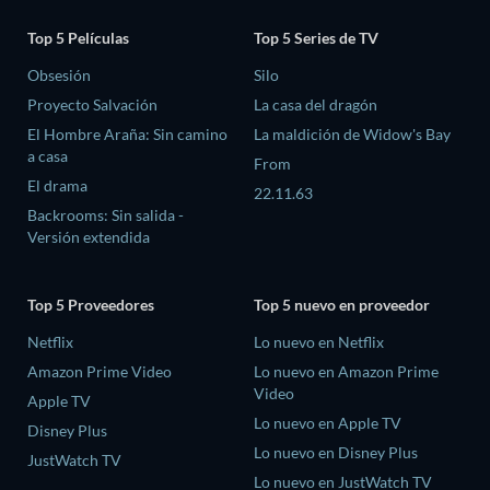
Top 5 Películas
Top 5 Series de TV
Obsesión
Silo
Proyecto Salvación
La casa del dragón
El Hombre Araña: Sin camino
La maldición de Widow's Bay
a casa
From
El drama
22.11.63
Backrooms: Sin salida -
Versión extendida
Top 5 Proveedores
Top 5 nuevo en proveedor
Netflix
Lo nuevo en Netflix
Amazon Prime Video
Lo nuevo en Amazon Prime
Video
Apple TV
Lo nuevo en Apple TV
Disney Plus
Lo nuevo en Disney Plus
JustWatch TV
Lo nuevo en JustWatch TV