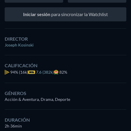
Iniciar sesión
para sincronizar la Watchlist
DIRECTOR
Joseph Kosinski
CALIFICACIÓN
94%
(16k)
7.6 (382k)
82%
GÉNEROS
Acción & Aventura, Drama, Deporte
DURACIÓN
2h 36min