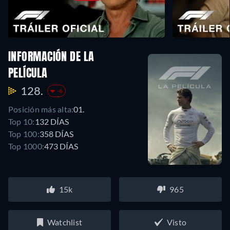
INFORMACIÓN DE LA
PELÍCULA
128.
-6
Posición más alta:
01.
Top 10:
132 DÍAS
Top 100:
358 DÍAS
Top 1000:
473 DÍAS
15k
965
Watchlist
Visto