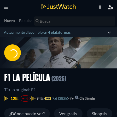
Nuevo
Popular
Actualmente disponible en 4 plataformas.
F1 LA PELÍCULA
(2025)
Título original: F1
128.
94%
7.6 (382k)
7+
2h 36min
-6
¿Dónde puedo ver?
Ver gratis
Sinopsis