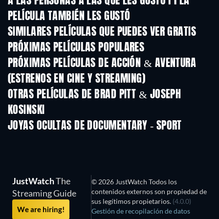
A LAS PERSONAS A LAS QUE LES GUSTÓ F1 LA
PELÍCULA TAMBIÉN LES GUSTÓ
SIMILARES PELÍCULAS QUE PUEDES VER GRATIS
PRÓXIMAS PELÍCULAS POPULARES
PRÓXIMAS PELÍCULAS DE ACCIÓN & AVENTURA
(ESTRENOS EN CINE Y STREAMING)
OTRAS PELÍCULAS DE BRAD PITT & JOSEPH
KOSINSKI
JOYAS OCULTAS DE DOCUMENTARY - SPORT
JustWatch
The
© 2026 JustWatch Todos los
contenidos externos son propiedad de
Streaming Guide
sus legítimos propietarios.
(4.0.0)
We are hiring!
Gestión de recopilación de datos