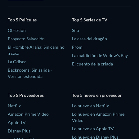
Top 5 Películas
Top 5 Series de TV
Obsesión
Silo
Proyecto Salvación
La casa del dragón
El Hombre Araña: Sin camino
From
a casa
La maldición de Widow's Bay
La Odisea
El cuento de la criada
Backrooms: Sin salida -
Versión extendida
Top 5 Proveedores
Top 5 nuevo en proveedor
Netflix
Lo nuevo en Netflix
Amazon Prime Video
Lo nuevo en Amazon Prime
Video
Apple TV
Lo nuevo en Apple TV
Disney Plus
Lo nuevo en Disney Plus