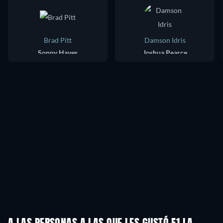
Brad Pitt
Damson Idris
Sonny Hayes
Joshua Pearce