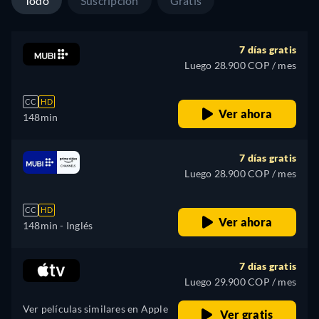
Todo
Suscripción
Gratis
7 días gratis
Luego 28.900 COP / mes
CC
HD
Ver ahora
148min
7 días gratis
Luego 28.900 COP / mes
CC
HD
Ver ahora
148min
- Inglés
7 días gratis
Luego 29.900 COP / mes
Ver películas similares en Apple
Ver gratis