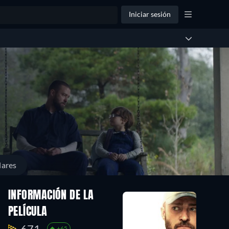
Iniciar sesión
lares
INFORMACIÓN DE LA
PELÍCULA
671.
+65