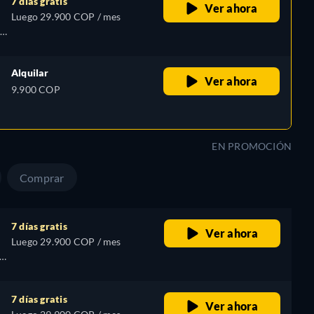
7 días gratis
Ver ahora
Luego 29.900 COP / mes
Alquilar
Ver ahora
9.900 COP
EN PROMOCIÓN
Comprar
7 días gratis
Ver ahora
Luego 29.900 COP / mes
7 días gratis
Ver ahora