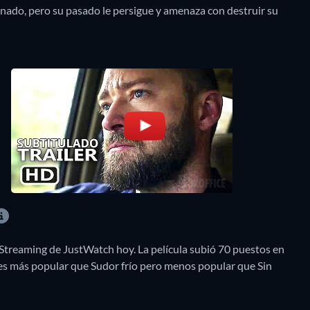
nado, pero su pasado le persigue y amenaza con destruir su
 Streaming de JustWatch hoy. La película subió 70 puestos en
es más popular que Sudor frío pero menos popular que Sin