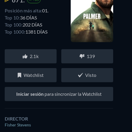
Posición más alta:
01.
Top 10:
36 DÍAS
Top 100:
202 DÍAS
Top 1000:
1381 DÍAS
2.1k
139
Watchlist
Visto
Iniciar sesión
para sincronizar la Watchlist
DIRECTOR
Fisher Stevens