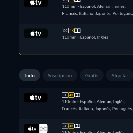
110min
- Español, Alemán, Inglés,
Francés, Italiano, Japonés, Portugués,
Ruso
CC
4K
110min
- Español, Inglés
Todo
Suscripción
Gratis
Alquilar
CC
4K
110min
- Español, Alemán, Inglés,
Francés, Italiano, Japonés, Portugués,
Ruso
CC
4K
110min
- Español, Alemán, Inglés,