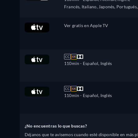
Francés, Italiano, Japonés, Portugués,
Ruso
Ver gratis en Apple TV
CC
4K
110min
- Español, Inglés
CC
4K
110min
- Español, Inglés
¿No encuentras lo que buscas?
Déjanos que te avisemos cuando esté disponible en más p