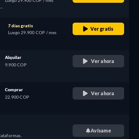
Luego 29.900 COP / mes
7 días gratis
Ver gratis
Luego 29.900 COP / mes
Alquilar
Ver ahora
9.900 COP
Comprar
Ver ahora
22.900 COP
Avísame
lataformas.