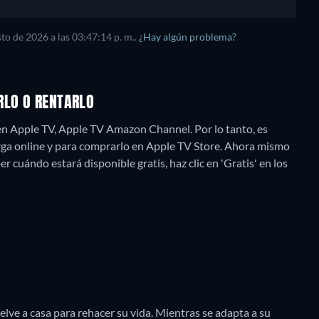
sto de 2026
a las
03:47:14 p. m.
.
¿Hay algún problema?
RLO O RENTARLO
en Apple TV, Apple TV Amazon Channel. Por lo tanto, es
rga online y para comprarlo en Apple TV Store.
Ahora mismo
r cuándo estará disponible gratis, haz clic en 'Gratis' en los
elve a casa para rehacer su vida. Mientras se adapta a su