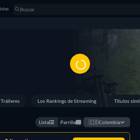
istas
Tráileres
Los Rankings de Streaming
Títulos simi
Lista
Parrilla
🇨🇴
Colombia