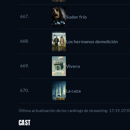
667.
Sudor frío
668.
Los hermanos demolición
669.
Vivero
670.
La caza
Última actualización de los rankings de streaming: 17:19, 07/
CAST