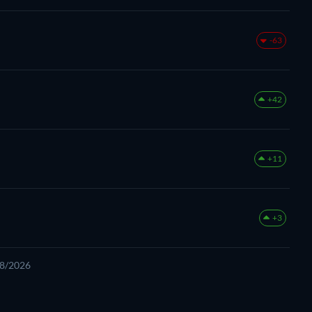
-63
+42
+11
+3
08/2026