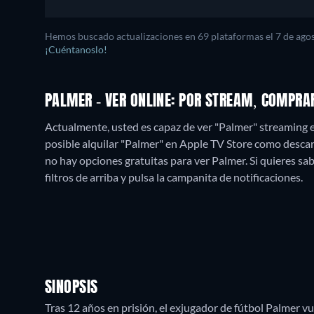
Hemos buscado actualizaciones en
69
plataformas el
7 de ago
¡Cuéntanoslo!
PALMER - VER ONLINE: POR STREAM, COMPRA
Actualmente, usted es capaz de ver "Palmer" streaming 
posible alquilar "Palmer" en Apple TV Store como desca
no hay opciones gratuitas para ver Palmer. Si quieres sabe
filtros de arriba y pulsa la campanita de notificaciones.
SINOPSIS
Tras 12 años en prisión, el exjugador de fútbol Palmer vu