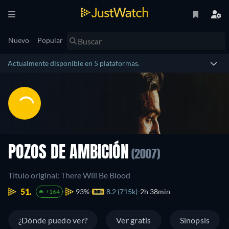
Nuevo
Popular
Actualmente disponible en 5 plataformas.
POZOS DE AMBICIÓN
(2007)
Título original: There Will Be Blood
51.
93%
8.2 (715k)
2h 38min
+164
¿Dónde puedo ver?
Ver gratis
Sinopsis