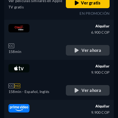
Ver películas similares en Apple
Ver gratis
TV gratis
EN PROMOCIÓN
Alquilar
6.900 COP
CC
Ver ahora
158min
Alquilar
9.900 COP
CC
HD
Ver ahora
158min
- Español, Inglés
Alquilar
9.900 COP