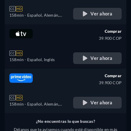
CC
HD
Ver ahora
158min
- Español, Alemán,
Inglés, Francés, Italiano,
Portugués
Comprar
39.900 COP
CC
HD
Ver ahora
158min
- Español, Inglés
Comprar
39.900 COP
CC
HD
Ver ahora
158min
- Español, Alemán,
Inglés, Francés, Italiano,
Portugués
¿No encuentras lo que buscas?
Déjanos que te avisemos cuando esté disponible en más