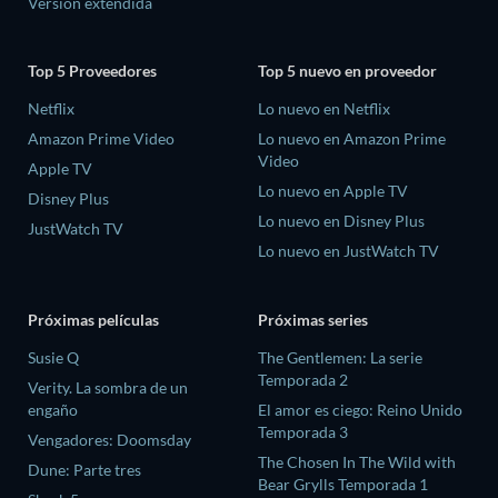
Versión extendida
Top 5 Proveedores
Top 5 nuevo en proveedor
Netflix
Lo nuevo en Netflix
Amazon Prime Video
Lo nuevo en Amazon Prime
Video
Apple TV
Lo nuevo en Apple TV
Disney Plus
Lo nuevo en Disney Plus
JustWatch TV
Lo nuevo en JustWatch TV
Próximas películas
Próximas series
Susie Q
The Gentlemen: La serie
Temporada 2
Verity. La sombra de un
engaño
El amor es ciego: Reino Unido
Temporada 3
Vengadores: Doomsday
The Chosen In The Wild with
Dune: Parte tres
Bear Grylls Temporada 1