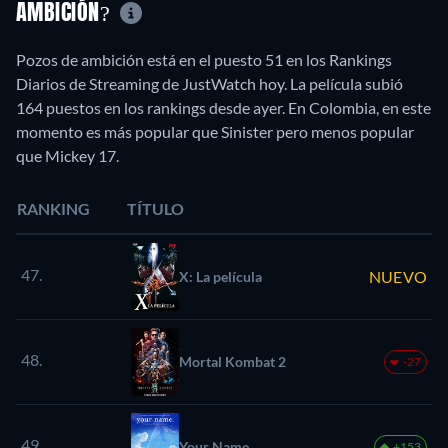
AMBICIÓN?
Pozos de ambición está en el puesto 51 en los Rankings
Diarios de Streaming de JustWatch hoy. La película subió
164 puestos en los rankings desde ayer. En Colombia, en este
momento es más popular que Sinister pero menos popular
que Mickey 17.
RANKING
TÍTULO
47.
NUEVO
X: La película
48.
Mortal Kombat 2
-27
49.
Your Name.
+153