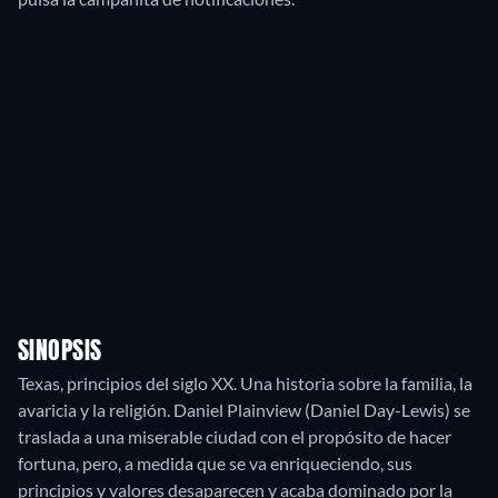
SINOPSIS
Texas, principios del siglo XX. Una historia sobre la familia, la
avaricia y la religión. Daniel Plainview (Daniel Day-Lewis) se
traslada a una miserable ciudad con el propósito de hacer
fortuna, pero, a medida que se va enriqueciendo, sus
principios y valores desaparecen y acaba dominado por la