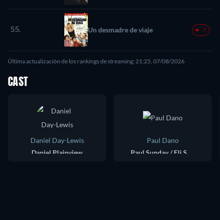
55.
Un desmadre de viaje
-7
Última actualización de los rankings de streaming: 21:25, 07/08/2026
CAST
Daniel Day-Lewis
Paul Dano
Daniel Plainview
Paul Sunday / Eli Sunday