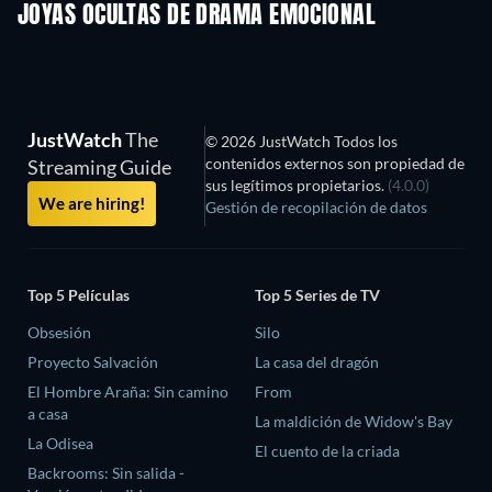
JOYAS OCULTAS DE DRAMA EMOCIONAL
JustWatch
The
© 2026 JustWatch Todos los
contenidos externos son propiedad de
Streaming Guide
sus legítimos propietarios.
(4.0.0)
We are hiring!
Gestión de recopilación de datos
Top 5 Películas
Top 5 Series de TV
Obsesión
Silo
Proyecto Salvación
La casa del dragón
El Hombre Araña: Sin camino
From
a casa
La maldición de Widow's Bay
La Odisea
El cuento de la criada
Backrooms: Sin salida -