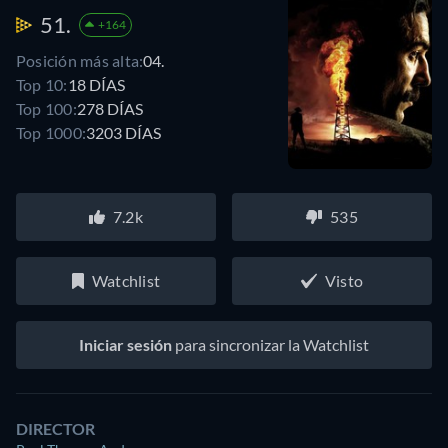
51.
+164
Posición más alta:
04.
Top 10:
18 DÍAS
Top 100:
278 DÍAS
Top 1000:
3203 DÍAS
7.2k
535
Watchlist
Visto
Iniciar sesión
para sincronizar la Watchlist
DIRECTOR