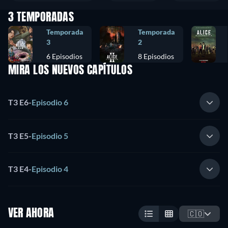
3 TEMPORADAS
Temporada
Temporada
3
2
6 Episodios
8 Episodios
MIRA LOS NUEVOS CAPÍTULOS
T3 E6
-
Episodio 6
T3 E5
-
Episodio 5
T3 E4
-
Episodio 4
VER AHORA
🇨🇴