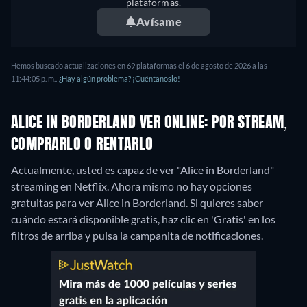
plataformas.
Avísame
Hemos buscado actualizaciones en 69 plataformas el 6 de agosto de 2026 a las
11:44:05 p. m..
¿Hay algún problema? ¡Cuéntanoslo!
ALICE IN BORDERLAND VER ONLINE: POR STREAM,
COMPRARLO O RENTARLO
Actualmente, usted es capaz de ver "Alice in Borderland"
streaming en Netflix.
Ahora mismo no hay opciones
gratuitas para ver Alice in Borderland. Si quieres saber
cuándo estará disponible gratis, haz clic en 'Gratis' en los
filtros de arriba y pulsa la campanita de notificaciones.