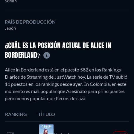
58min
PAÍS DE PRODUCCIÓN
Japón
¿CUÁL ES LA POSICIÓN ACTUAL DE ALICE IN
BORDERLAND?
Alice in Borderland está en el puesto 582 en los Rankings
Diarios de Streaming de JustWatch hoy. La serie de TV subió
11 puestos en los rankings desde ayer. En Colombia, en este
momento es más popular que Asesinato para principiantes
pero menos popular que Perros de caza.
RANKING
TÍTULO
578.