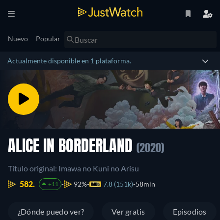
Nuevo
Popular
Actualmente disponible en 1 plataforma.
ALICE IN BORDERLAND
(2020)
Título original: Imawa no Kuni no Arisu
582.
92%
7.8 (151k)
58min
+11
¿Dónde puedo ver?
Ver gratis
Episodios