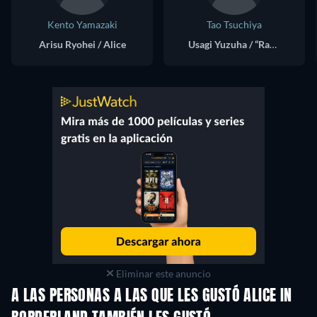
Kento Yamazaki
Tao Tsuchiya
Arisu Ryohei / Alice
Usagi Yuzuha / “Rabbit”
Eliminar este anuncio
A LAS PERSONAS A LAS QUE LES GUSTÓ ALICE IN