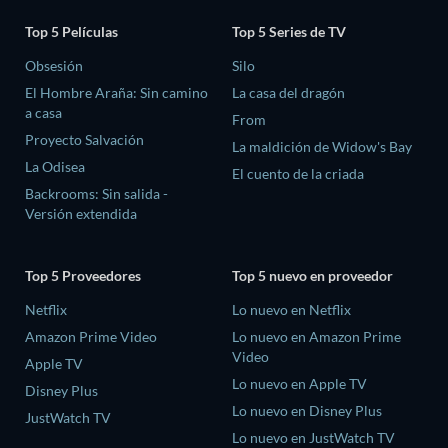
Top 5 Películas
Top 5 Series de TV
Obsesión
Silo
El Hombre Araña: Sin camino
La casa del dragón
a casa
From
Proyecto Salvación
La maldición de Widow's Bay
La Odisea
El cuento de la criada
Backrooms: Sin salida -
Versión extendida
Top 5 Proveedores
Top 5 nuevo en proveedor
Netflix
Lo nuevo en Netflix
Amazon Prime Video
Lo nuevo en Amazon Prime
Video
Apple TV
Lo nuevo en Apple TV
Disney Plus
Lo nuevo en Disney Plus
JustWatch TV
Lo nuevo en JustWatch TV