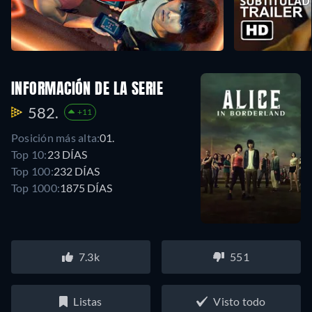
INFORMACIÓN DE LA SERIE
582.
+11
Posición más alta:
01.
Top 10:
23 DÍAS
Top 100:
232 DÍAS
Top 1000:
1875 DÍAS
7.3k
551
Listas
Visto todo