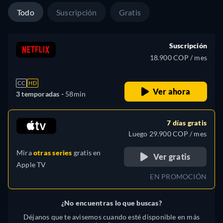
Todo
Suscripción
Gratis
Suscripción
18.900 COP / mes
CC
HD
Ver ahora
3 temporadas -
58min
7 días gratis
Luego 29.900 COP / mes
Mira
otras series
gratis en
Ver gratis
Apple TV
EN PROMOCIÓN
¿No encuentras lo que buscas?
Déjanos que te avisemos cuando esté disponible en más