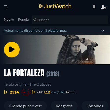
Nuevo
Popular
Actualmente disponible en 3 plataformas.
LA FORTALEZA
(2018)
Título original: The Outpost
2314.
74%
6.6 (10k)
42min
-1
¿Dónde puedo ver?
Ver gratis
Episodios