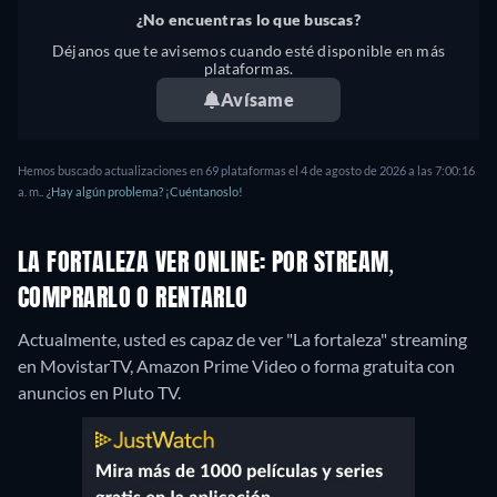
¿No encuentras lo que buscas?
Déjanos que te avisemos cuando esté disponible en más
plataformas.
Avísame
Hemos buscado actualizaciones en 69 plataformas el 4 de agosto de 2026 a las 7:00:16
a. m..
¿Hay algún problema? ¡Cuéntanoslo!
LA FORTALEZA VER ONLINE: POR STREAM,
COMPRARLO O RENTARLO
Actualmente, usted es capaz de ver "La fortaleza" streaming
en MovistarTV, Amazon Prime Video o forma gratuita con
anuncios en Pluto TV.