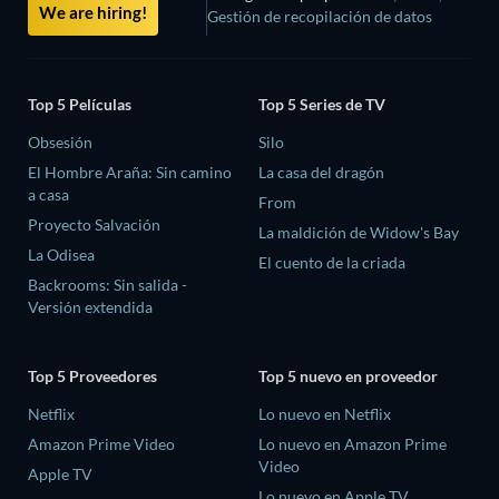
We are hiring!
Gestión de recopilación de datos
Top 5 Películas
Top 5 Series de TV
Obsesión
Silo
El Hombre Araña: Sin camino
La casa del dragón
a casa
From
Proyecto Salvación
La maldición de Widow's Bay
La Odisea
El cuento de la criada
Backrooms: Sin salida -
Versión extendida
Top 5 Proveedores
Top 5 nuevo en proveedor
Netflix
Lo nuevo en Netflix
Amazon Prime Video
Lo nuevo en Amazon Prime
Video
Apple TV
Lo nuevo en Apple TV