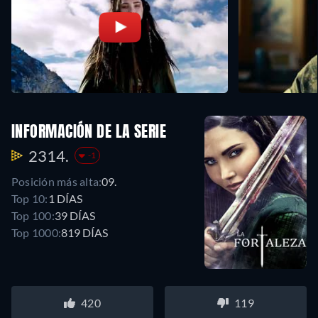
INFORMACIÓN DE LA SERIE
2314.
-1
Posición más alta:
09.
Top 10:
1 DÍAS
Top 100:
39 DÍAS
Top 1000:
819 DÍAS
420
119