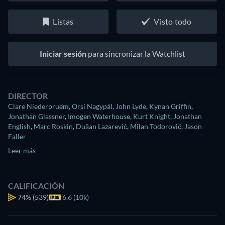
Listas
Visto todo
Iniciar sesión
para sincronizar la Watchlist
DIRECTOR
Clare Niederpruem
,
Orsi Nagypál
,
John Lyde
,
Kynan Griffin
,
Jonathan Glassner
,
Imogen Waterhouse
,
Kurt Knight
,
Jonathan
English
,
Marc Roskin
,
Dušan Lazarević
,
Milan Todorović
,
Jason
Faller
Leer más
CALIFICACIÓN
74%
(539)
6.6 (10k)