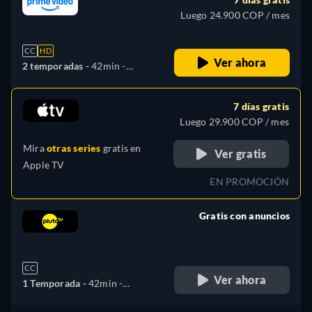
Luego 24.900 COP / mes
CC
HD
Ver ahora
2 temporadas -
42min
-
Español, Inglés
7 días gratis
Luego 29.900 COP / mes
Mira
otras series
gratis en
Ver gratis
Apple TV
EN PROMOCIÓN
Gratis con anuncios
retail price
CC
Ver ahora
1 Temporada -
42min
-
Español