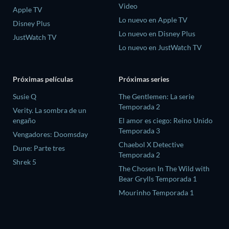
Video
Apple TV
Lo nuevo en Apple TV
Disney Plus
Lo nuevo en Disney Plus
JustWatch TV
Lo nuevo en JustWatch TV
Próximas películas
Próximas series
Susie Q
The Gentlemen: La serie
Temporada 2
Verity. La sombra de un
engaño
El amor es ciego: Reino Unido
Temporada 3
Vengadores: Doomsday
Chaebol X Detective
Dune: Parte tres
Temporada 2
Shrek 5
The Chosen In The Wild with
Bear Grylls Temporada 1
Mourinho Temporada 1