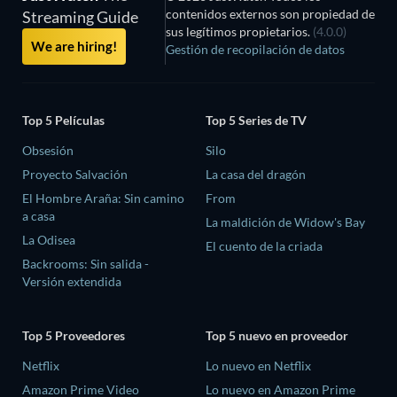
contenidos externos son propiedad de
Streaming Guide
sus legítimos propietarios.
(4.0.0)
We are hiring!
Gestión de recopilación de datos
Top 5 Películas
Top 5 Series de TV
Obsesión
Silo
Proyecto Salvación
La casa del dragón
El Hombre Araña: Sin camino
From
a casa
La maldición de Widow's Bay
La Odisea
El cuento de la criada
Backrooms: Sin salida -
Versión extendida
Top 5 Proveedores
Top 5 nuevo en proveedor
Netflix
Lo nuevo en Netflix
Amazon Prime Video
Lo nuevo en Amazon Prime