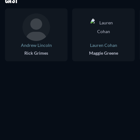
CAST
Andrew Lincoln
Lauren Cohan
Rick Grimes
Maggie Greene