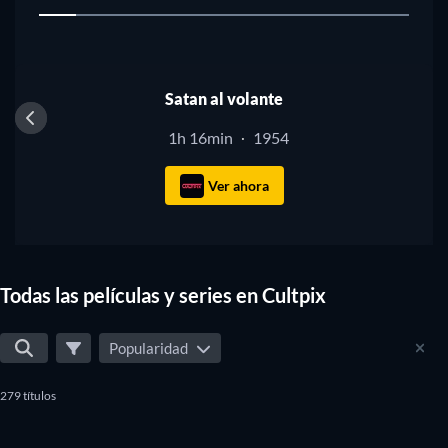
1
Satan al volante
1h 16min
1954
·
Ver ahora
Todas las películas y series en Cultpix
Popularidad
279 títulos