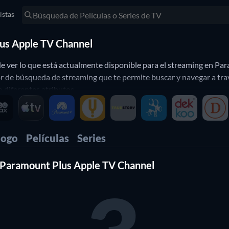
istas
Plus Apple TV Channel
 ver lo que está actualmente disponible para el streaming en Para
 de búsqueda de streaming que te permite buscar y navegar a tra
o diferentes atributos.
logo
Películas
Series
en Paramount Plus Apple TV Channel