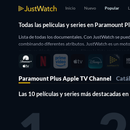
Inicio
Nuevo
Popular
L
Todas las películas y series en Paramount 
Lista de todas los documentales. Con JustWatch se puede
combinando diferentes atributos. JustWatch es un motor
averiguar dónde ver películas y filtrar la lista combinand
Paramount Plus Apple TV Channel
Catá
Las 10 películas y series más destacadas 