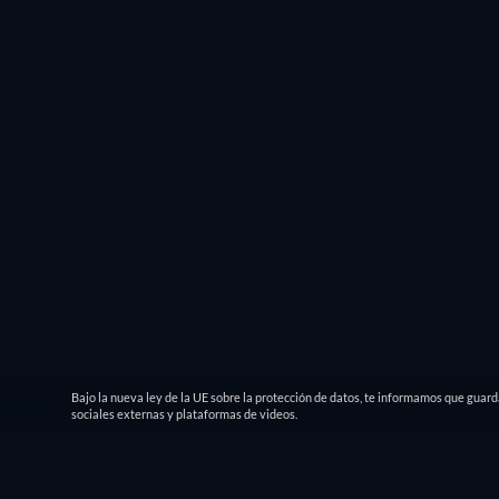
Bajo la nueva ley de la UE sobre la protección de datos, te informamos que guar
sociales externas y plataformas de videos.