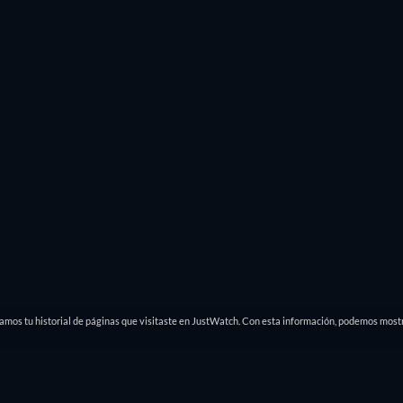
damos tu historial de páginas que visitaste en JustWatch. Con esta información, podemos mostr