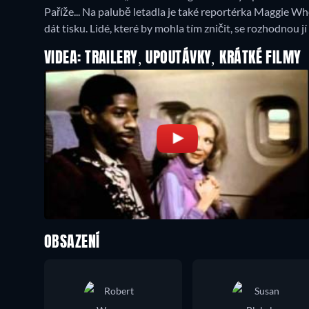
Paříže... Na palubě letadla je také reportérka Maggie W
dát tisku. Lidé, které by mohla tím zničit, se rozhodnou 
VIDEA: TRAILERY, UPOUTÁVKY, KRÁTKÉ FILMY
OBSAZENÍ