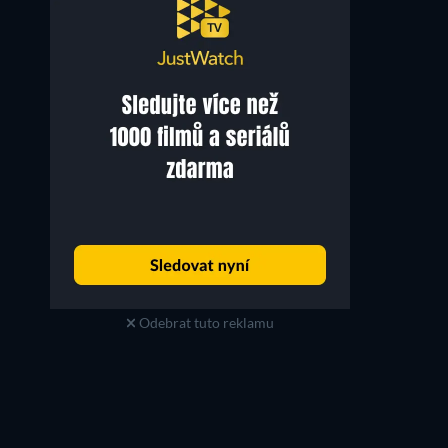
Odebrat tuto reklamu