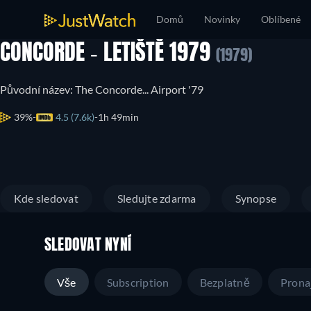
Domů
Novinky
Oblíbené
CONCORDE - LETIŠTĚ 1979
(1979)
Původní název: The Concorde... Airport '79
39%
4.5 (7.6k)
1h 49min
Kde sledovat
Sledujte zdarma
Synopse
SLEDOVAT NYNÍ
Vše
Subscription
Bezplatně
Prona