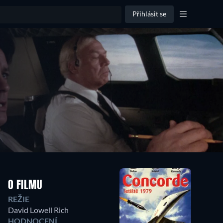
Přihlásit se
O FILMU
REŽIE
David Lowell Rich
HODNOCENÍ