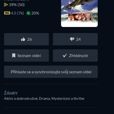
39%
(50)
4.5 (7k)
20%
26
24
Seznam videí
Zhlédnuté
Přihlaste se a synchronizujte svůj seznam videí
ŽÁNRY
Akční a dobrodružné, Drama, Mysteriózní a thriller