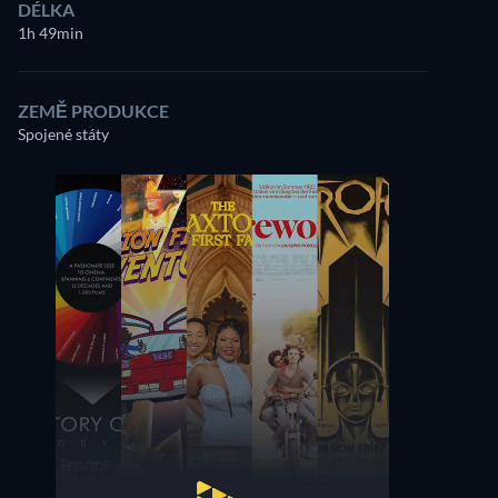
DÉLKA
1h 49min
ZEMĚ PRODUKCE
Spojené státy