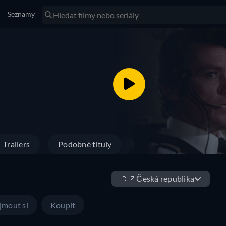
Seznamy
Trailers
Podobné tituly
🇨🇿
Česká republika
jmout si
Koupit