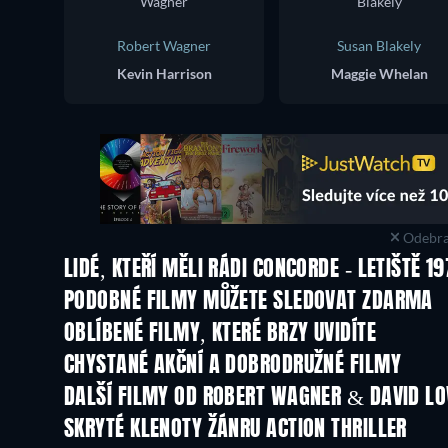
Robert Wagner
Susan Blakely
Kevin Harrison
Maggie Whelan
Odebra
LIDÉ, KTEŘÍ MĚLI RÁDI CONCORDE - LETIŠTĚ 1
PODOBNÉ FILMY MŮŽETE SLEDOVAT ZDARMA
OBLÍBENÉ FILMY, KTERÉ BRZY UVIDÍTE
CHYSTANÉ AKČNÍ A DOBRODRUŽNÉ FILMY
DALŠÍ FILMY OD ROBERT WAGNER & DAVID LO
SKRYTÉ KLENOTY ŽÁNRU ACTION THRILLER