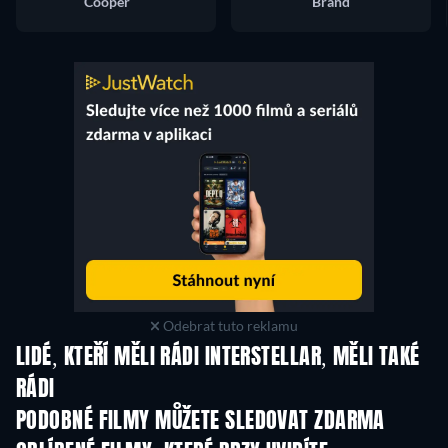
Cooper
Brand
Odebrat tuto reklamu
LIDÉ, KTEŘÍ MĚLI RÁDI INTERSTELLAR, MĚLI TAKÉ
RÁDI
PODOBNÉ FILMY MŮŽETE SLEDOVAT ZDARMA