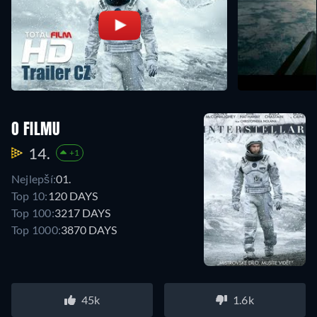
O FILMU
14.
+1
Nejlepší:
01.
Top 10:
120 DAYS
Top 100:
3217 DAYS
Top 1000:
3870 DAYS
45k
1.6k