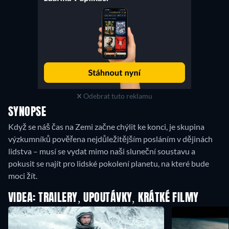
Odebrat tuto reklamu
SYNOPSE
Když se náš čas na Zemi začne chýlit ke konci, je skupina
výzkumníků pověřena nejdůležitějším posláním v dějinách
lidstva – musí se vydat mimo naši sluneční soustavu a
pokusit se najít pro lidské pokolení planetu, na které bude
moci žít.
VIDEA: TRAILERY, UPOUTÁVKY, KRÁTKÉ FILMY