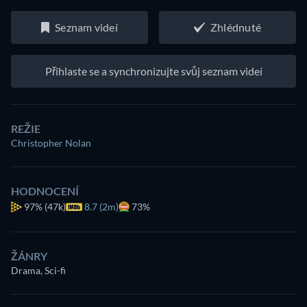
Seznam videí
Zhlédnuté
Přihlaste se a synchronizujte svůj seznam videí
REŽIE
Christopher Nolan
HODNOCENÍ
97%
(47k)
8.7 (2m)
73%
ŽÁNRY
Drama, Sci-fi