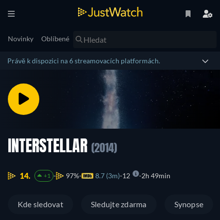
Novinky
Oblíbené
Právě k dispozici na 6 streamovacích platformách.
INTERSTELLAR
(2014)
14.
97%
8.7 (3m)
12
2h 49min
+1
Kde sledovat
Sledujte zdarma
Synopse