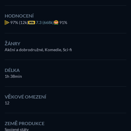
HODNOCENÍ
97%
(12k)
7.3 (668k)
91%
ŽÁNRY
Akční a dobrodružné, Komedie, Sci-fi
DÉLKA
1h 38min
VĚKOVÉ OMEZENÍ
12
ZEMĚ PRODUKCE
Spojené státy