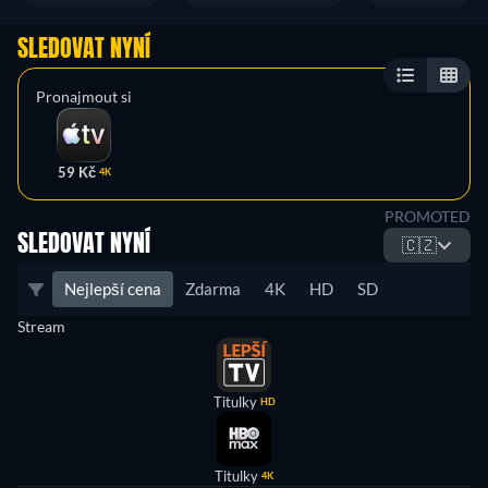
SLEDOVAT NYNÍ
Pronajmout si
59 Kč
4K
PROMOTED
SLEDOVAT NYNÍ
🇨🇿
Nejlepší cena
Zdarma
4K
HD
SD
Stream
Titulky
HD
Titulky
4K