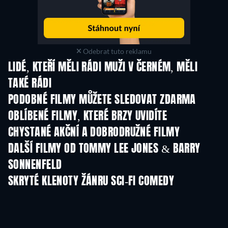
Odebrat tuto reklamu
LIDÉ, KTEŘÍ MĚLI RÁDI MUŽI V ČERNÉM, MĚLI
TAKÉ RÁDI
PODOBNÉ FILMY MŮŽETE SLEDOVAT ZDARMA
OBLÍBENÉ FILMY, KTERÉ BRZY UVIDÍTE
CHYSTANÉ AKČNÍ A DOBRODRUŽNÉ FILMY
DALŠÍ FILMY OD TOMMY LEE JONES & BARRY
SONNENFELD
SKRYTÉ KLENOTY ŽÁNRU SCI-FI COMEDY