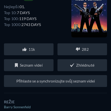
Nejlepší:
01.
Top 10:
7 DAYS
Top 100:
119 DAYS
Top 1000:
2743 DAYS
11k
282
Seznam videí
Zhlédnuté
Přihlaste se a synchronizujte svůj seznam videí
REŽIE
Barry Sonnenfeld