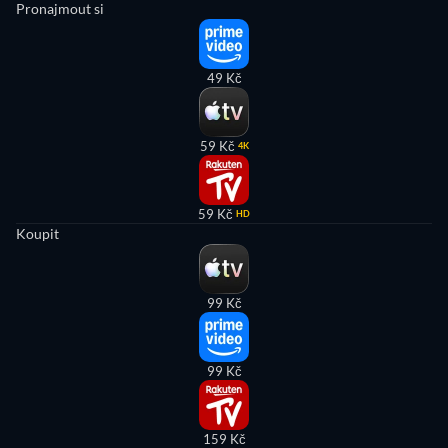
Pronajmout si
49 Kč
59 Kč
4K
59 Kč
HD
Koupit
99 Kč
99 Kč
159 Kč