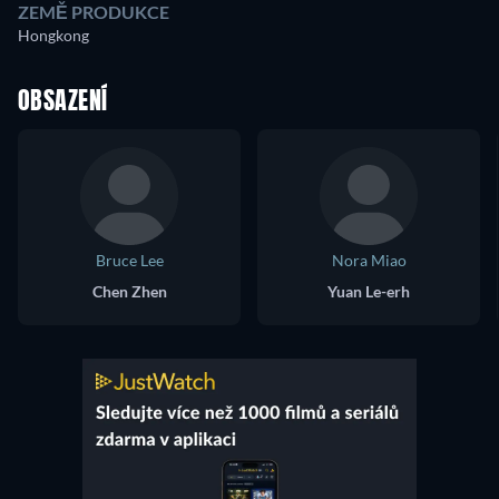
ZEMĚ PRODUKCE
Hongkong
OBSAZENÍ
Bruce Lee
Nora Miao
Chen Zhen
Yuan Le-erh