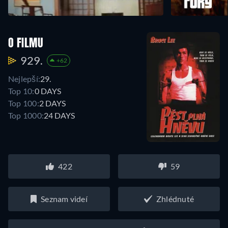
O FILMU
929.
+62
Nejlepší:
29.
Top 10:
0 DAYS
Top 100:
2 DAYS
Top 1000:
24 DAYS
422
59
Seznam videí
Zhlédnuté