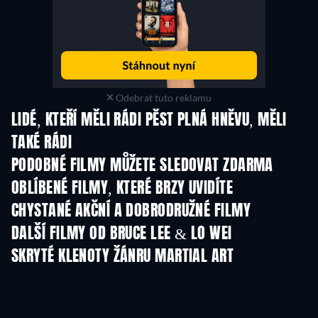
Odebrat tuto reklamu
LIDÉ, KTEŘÍ MĚLI RÁDI PĚST PLNÁ HNĚVU, MĚLI
TAKÉ RÁDI
PODOBNÉ FILMY MŮŽETE SLEDOVAT ZDARMA
OBLÍBENÉ FILMY, KTERÉ BRZY UVIDÍTE
CHYSTANÉ AKČNÍ A DOBRODRUŽNÉ FILMY
DALŠÍ FILMY OD BRUCE LEE & LO WEI
SKRYTÉ KLENOTY ŽÁNRU MARTIAL ART