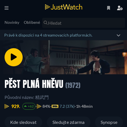
Novinky
Oblíbené
Právě k dispozici na 4 streamovacích platformách.
PĚST PLNÁ HNĚVU
(1972)
Původní název: 精武門
929.
84%
7.2 (37k)
1h 48min
+62
Kde sledovat
Sledujte zdarma
Synopse