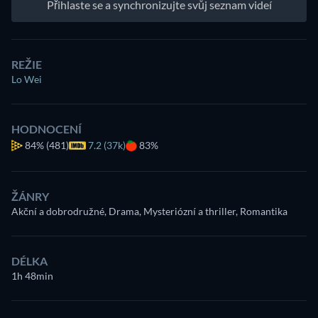
Přihlaste se a synchronizujte svůj seznam videí
REŽIE
Lo Wei
HODNOCENÍ
84%
(481)
7.2 (37k)
83%
ŽÁNRY
Akční a dobrodružné, Drama, Mysteriózní a thriller, Romantika
DÉLKA
1h 48min