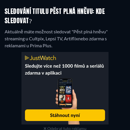
SLEDOVÁNÍ TITULU PĚST PLNÁ HNĚVU: KDE
SLEDOVAT?
Aktuálně máte možnost sledovat "Pěst plná hněvu"
streaming u Cultpix, Lepsi TV, Artiflixnebo zdarma s
reklamami u Prima Plus.
Odebrat tuto reklamu