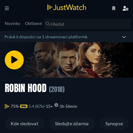
Novinky
Oblíbené
Právě k dispozici na 1 streamovací platformě.
ROBIN HOOD
(2018)
75%
5.4 (87k)
15+
1h 56min
Kde sledovat
Sledujte zdarma
Synopse