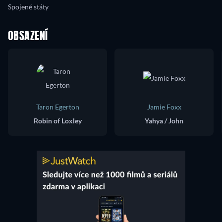
Spojené státy
OBSAZENÍ
Taron Egerton
Jamie Foxx
Robin of Loxley
Yahya / John