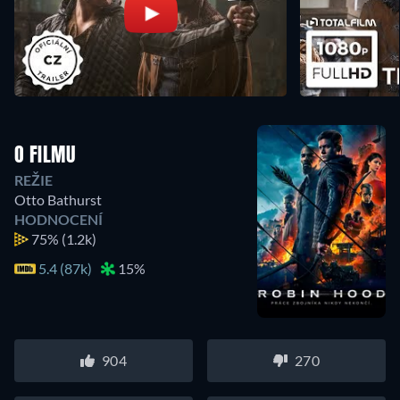
O FILMU
REŽIE
Otto Bathurst
HODNOCENÍ
75%
(1.2k)
5.4 (87k)
15%
904
270