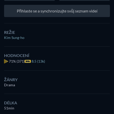
Přihlaste se a synchronizujte svůj seznam videí
REŽIE
Kim Sung-ho
HODNOCENÍ
71%
(371)
8.5 (13k)
ŽÁNRY
Drama
DÉLKA
51min