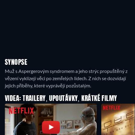
SYNOPSE
Muž s Aspergerovým syndromem a jeho strýc propuštěný z
vězení vyklízejí věci po zemřelých lidech. Z nich se dozvídají
jejich příběhy, které vyprávějí pozůstalým.
VIDEA: TRAILERY, UPOUTÁVKY, KRÁTKÉ FILMY