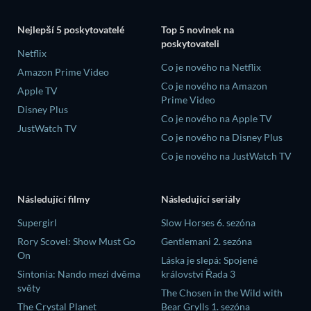
Nejlepší 5 poskytovatelé
Top 5 novinek na
poskytovateli
Netflix
Co je nového na Netflix
Amazon Prime Video
Co je nového na Amazon
Apple TV
Prime Video
Disney Plus
Co je nového na Apple TV
JustWatch TV
Co je nového na Disney Plus
Co je nového na JustWatch TV
Následující filmy
Následující seriály
Supergirl
Slow Horses 6. sezóna
Rory Scovel: Show Must Go
Gentlemani 2. sezóna
On
Láska je slepá: Spojené
Sintonia: Nando mezi dvěma
království Řada 3
světy
The Chosen in the Wild with
The Crystal Planet
Bear Grylls 1. sezóna