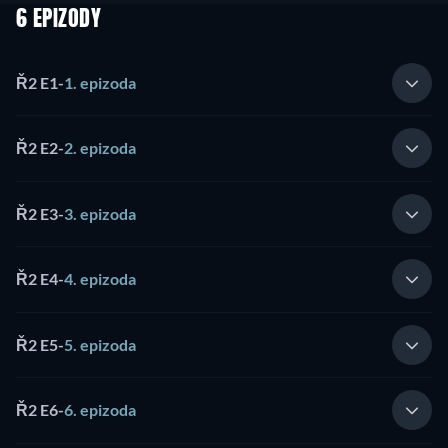
6 EPIZODY
Ř2 E1
-
1. epizoda
Ř2 E2
-
2. epizoda
Ř2 E3
-
3. epizoda
Ř2 E4
-
4. epizoda
Ř2 E5
-
5. epizoda
Ř2 E6
-
6. epizoda