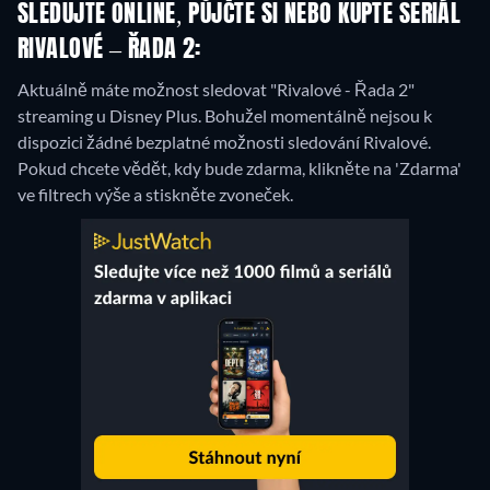
SLEDUJTE ONLINE, PŮJČTE SI NEBO KUPTE SERIÁL
RIVALOVÉ – ŘADA 2:
Aktuálně máte možnost sledovat "Rivalové - Řada 2"
streaming u Disney Plus.
Bohužel momentálně nejsou k
dispozici žádné bezplatné možnosti sledování Rivalové.
Pokud chcete vědět, kdy bude zdarma, klikněte na 'Zdarma'
ve filtrech výše a stiskněte zvoneček.