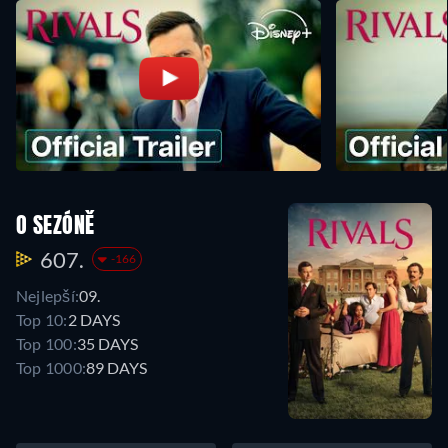
O SEZÓNĚ
607.
-166
Nejlepší:
09.
Top 10:
2 DAYS
Top 100:
35 DAYS
Top 1000:
89 DAYS