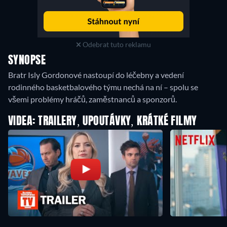
Odebrat tuto reklamu
SYNOPSE
Bratr Isly Gordonové nastoupí do léčebny a vedení
rodinného basketbalového týmu nechá na ní – spolu se
všemi problémy hráčů, zaměstnanců a sponzorů.
VIDEA: TRAILERY, UPOUTÁVKY, KRÁTKÉ FILMY