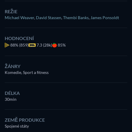
REŽIE
Michael Weaver
,
David Stassen
,
Thembi Banks
,
James Ponsoldt
HODNOCENÍ
88%
(859)
7.3 (28k)
85%
ŽÁNRY
Komedie, Sport a fitness
DÉLKA
30min
ZEMĚ PRODUKCE
Spojené státy