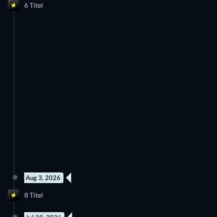
6 Titel
Aug 3, 2026
8 Titel