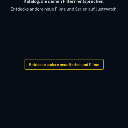
Katalog, die deinen Filtern entsprechen.
Entdecke andere neue Filme und Serien auf JustWatch.
Wanted 2
Woodwalkers 3
Grandgear
Entdecke andere neue Serien und Filme