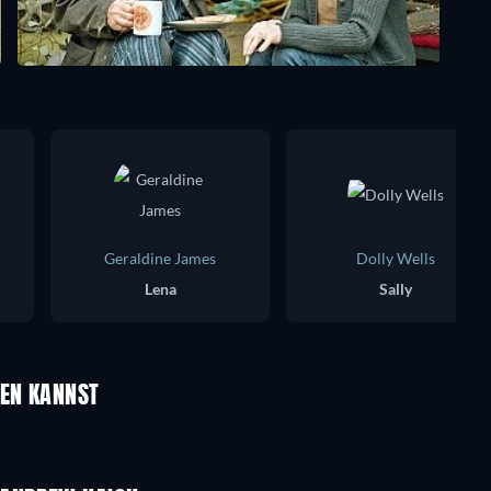
Geraldine James
Dolly Wells
Lena
Sally
UEN KANNST