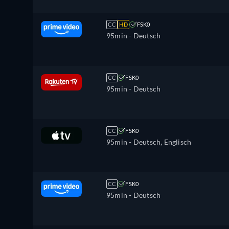
CC
HD
FSK0
95min
- Deutsch
CC
FSK0
95min
- Deutsch
CC
FSK0
95min
- Deutsch, Englisch
CC
FSK0
95min
- Deutsch