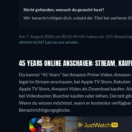
Nicht gefunden, wonach du gesucht hast?
Wir benachrichtigen dich, sobald der Titel bei weiteren Di
Am 7. August 2026 um 00:21:49 Uhr haben wir 221 Streaming-D
stimmt nicht? Lass es uns wissen.
45 YEARS ONLINE ANSCHAUEN: STREAM, KAUFE
Du kannst "45 Years" bei Amazon Prime Video, Amazon
legal im Stream anschauen, bei Apple TV Store, Rakuten
Apple TV Store, Amazon Video als Download kaufen.
Ab
bei Videobuster, Buecher kaufen oder leihen.
Derzeit gi
Wenn du wissen möchtest, wann er kostenlos verfügbar is
Benachrichtigungsglocke.