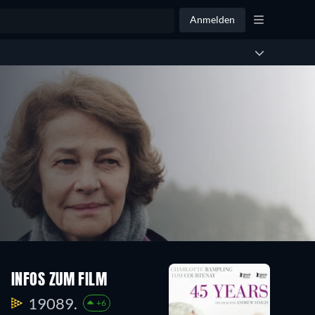
Anmelden
INFOS ZUM FILM
19089.
+6