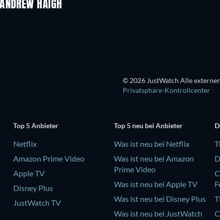
 ANDREW HAIGH
© 2026 JustWatch Alle externen
Privatsphäre-Kontrollcenter
Top 5 Anbieter
Top 5 neu bei Anbieter
D
Netflix
Was ist neu bei Netflix
T
Amazon Prime Video
Was ist neu bei Amazon
D
Prime Video
Apple TV
C
Was ist neu bei Apple TV
F
Disney Plus
Was ist neu bei Disney Plus
T
JustWatch TV
Was ist neu bei JustWatch
C