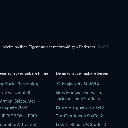
 Inhalte bleiben Eigentum des rechtmäßigen Besitzers.
(3.13.0)
emnächst verfügbare Filme
Demnächst verfügbare Serien
he Social Reckoning
Yellowjackets Staffel 4
er Zwischenfall
Slow Horses - Ein Fall für
Jackson Lamb Staffel 6
armen: Salzburger
estspiele 2026
Dune: Prophecy Staffel 2
HE RIBBON HERO
The Gentlemen Staffel 2
olumbo: A Trace of
Love Is Blind: UK Staffel 3