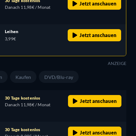
30 Tage kostenlos
Jetzt anschauen
Danach 11,98€ / Monat
Leihen
Jetzt anschauen
3,99€
ANZEIGE
n
Kaufen
DVD/Blu-ray
30 Tage kostenlos
Jetzt anschauen
Danach 11,98€ / Monat
30 Tage kostenlos
Jetzt anschauen