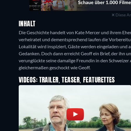
Diese An
INHALT
Die Geschichte handelt von Kate Mercer und ihrem Ehema
verheiratet und dementsprechend laufen die Vorbereit
Lokalität wird inspiziert, Gäste werden eingeladen und a
Gedanken. Doch dann erreicht Geoff ein Brief, der ihn u
verunglückte seine damalige Freundin in den Schweizer A
gleichermaßen geschockt wie Geoff.
VIDEOS: TRAILER, TEASER, FEATURETTES