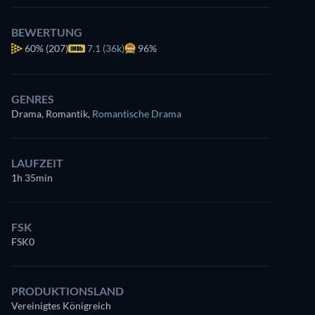
BEWERTUNG
60%
(207)
7.1 (36k)
96%
GENRES
Drama, Romantik
,
Romantische Drama
LAUFZEIT
1h 35min
FSK
FSK0
PRODUKTIONSLAND
Vereinigtes Königreich