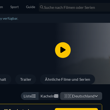
en
Sport
Guide
y verfügbar.
halt
Trailer
Ähnliche Filme und Serien
Liste
Kacheln
🇩🇪
Deutschland