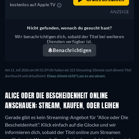
kostenlos auf Apple TV
ANZEIGE
Nicht gefunden, wonach du gesucht hast?
Wir benachrichtigen dich, sobald der Titel bei weiteren
Diensten verfügbar ist.
Benachrichtigen
Am 11. Juli 2026 um 04:55:29 Uhr haben wir 221 Streaming-Dienste nach diesem Titel
durchsucht und aktualisiert.
Etwas stimmt nicht? Lass es uns wissen.
ALICE ODER DIE BESCHEIDENHEIT ONLINE
ANSCHAUEN: STREAM, KAUFEN, ODER LEIHEN
Gerade gibt es kein Streaming-Angebot für "Alice oder Die
Bescheidenheit". Klick einfach auf die Glocke und wir
informieren dich, sobald der Titel online zum Streamen