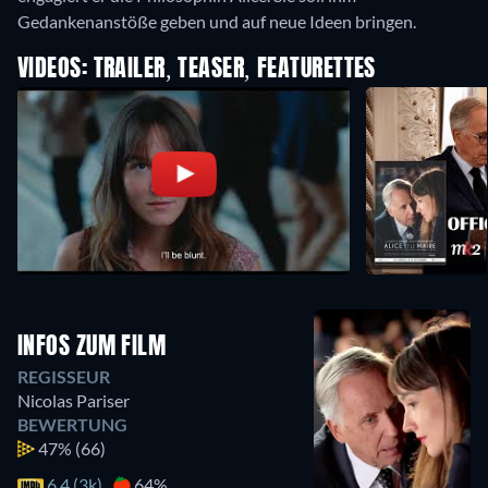
Gedankenanstöße geben und auf neue Ideen bringen.
VIDEOS: TRAILER, TEASER, FEATURETTES
INFOS ZUM FILM
REGISSEUR
Nicolas Pariser
BEWERTUNG
47%
(66)
6.4 (3k)
64%