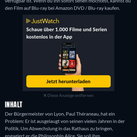
verfügbar ist. Wenn du ihn sofort sehen möchtest, kannst du
den Film auf Blu-ray bei Amazon DVD / Blu-ray kaufen.
Diese Anzeige entfernen
INHALT
Der Bürgermeister von Lyon, Paul Théraneau, hat ein
Problem: Er ist ausgelaugt von seinen vielen Jahren in der
Politik. Um Abwechslung in das Rathaus zu bringen,
engagiert er die Philosophin Alice. Sie soll ihm