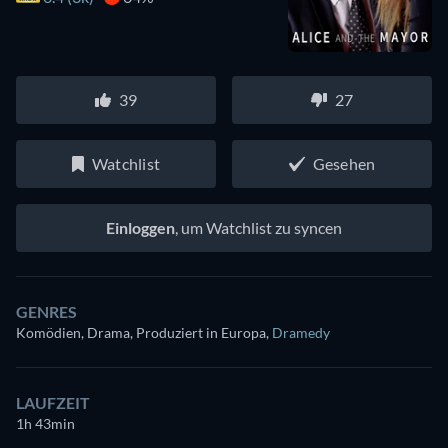
39
27
Watchlist
Gesehen
Einloggen
, um Watchlist zu syncen
GENRES
Komödien, Drama, Produziert in Europa
,
Dramedy
LAUFZEIT
1h 43min