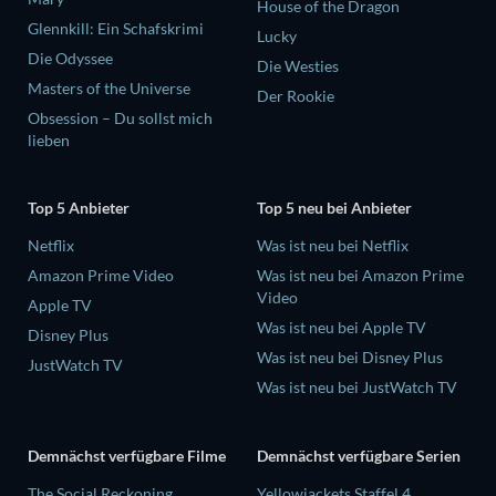
House of the Dragon
Glennkill: Ein Schafskrimi
Lucky
Die Odyssee
Die Westies
Masters of the Universe
Der Rookie
Obsession – Du sollst mich
lieben
Top 5 Anbieter
Top 5 neu bei Anbieter
Netflix
Was ist neu bei Netflix
Amazon Prime Video
Was ist neu bei Amazon Prime
Video
Apple TV
Was ist neu bei Apple TV
Disney Plus
Was ist neu bei Disney Plus
JustWatch TV
Was ist neu bei JustWatch TV
Demnächst verfügbare Filme
Demnächst verfügbare Serien
The Social Reckoning
Yellowjackets Staffel 4