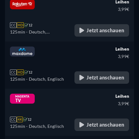
Leihen
3,99€
CC
HD
12
Jetzt anschauen
125min
- Deutsch,
Tschechisch, Englisch,
Spanisch, Französisch,
Leihen
Ungarisch, Italienisch,
3,99€
Polnisch, Ukrainisch
CC
HD
12
Jetzt anschauen
125min
- Deutsch, Englisch
Leihen
3,99€
CC
4K
12
Jetzt anschauen
125min
- Deutsch, Englisch