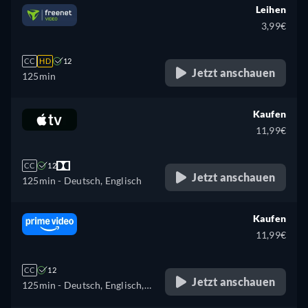
Leihen
3,99€
CC
HD
12
Jetzt anschauen
125min
Kaufen
11,99€
CC
12
Jetzt anschauen
125min
- Deutsch, Englisch
Kaufen
11,99€
CC
12
Jetzt anschauen
125min
- Deutsch, Englisch,
Spanisch, Französisch,