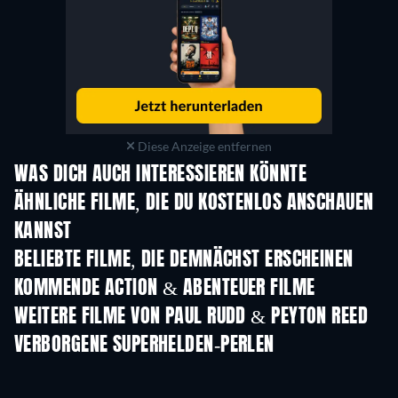
Diese Anzeige entfernen
WAS DICH AUCH INTERESSIEREN KÖNNTE
ÄHNLICHE FILME, DIE DU KOSTENLOS ANSCHAUEN
KANNST
BELIEBTE FILME, DIE DEMNÄCHST ERSCHEINEN
KOMMENDE ACTION & ABENTEUER FILME
WEITERE FILME VON PAUL RUDD & PEYTON REED
VERBORGENE SUPERHELDEN-PERLEN
Serie
Serie