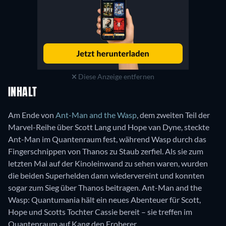
Diese Anzeige entfernen
INHALT
Am Ende von
Ant-Man and the Wasp
, dem zweiten Teil der
Marvel-Reihe über Scott Lang und Hope van Dyne, steckte
Ant-Man im Quantenraum fest, während Wasp durch das
Fingerschnippen von Thanos zu Staub zerfiel. Als sie zum
letzten Mal auf der Kinoleinwand zu sehen waren, wurden
die beiden Superhelden dann wiedervereint und konnten
sogar zum Sieg über Thanos beitragen. Ant-Man and the
Wasp: Quantumania hält ein neues Abenteuer für Scott,
Hope und Scotts Tochter Cassie bereit – sie treffen im
Quantenraum auf Kang den Eroberer.