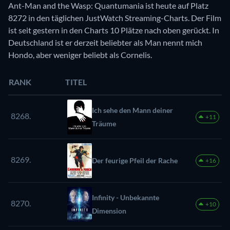
Ant-Man and the Wasp: Quantumania ist heute auf Platz
8272 in den täglichen JustWatch Streaming-Charts. Der Film
ist seit gestern in den Charts 10 Plätze nach oben gerückt. In
Deutschland ist er derzeit beliebter als Man nennt mich
Hondo, aber weniger beliebt als Cornelis.
RANK
TITEL
Ich sehe den Mann deiner
8268.
+11
Träume
8269.
Der feurige Pfeil der Rache
+16
Infinity - Unbekannte
8270.
+10
Dimension