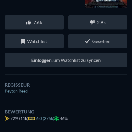
7.6k
2.9k
Watchlist
Gesehen
Einloggen
, um Watchlist zu syncen
REGISSEUR
Peyton Reed
BEWERTUNG
72%
(11k)
6.0 (275k)
46%