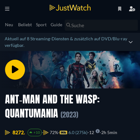
Neu
Beliebt
Sport
Guide
Aktuell auf 8 Streaming-Diensten & zusätzlich auf DVD/Blu-ray
verfügbar.
ANT-MAN AND THE WASP:
QUANTUMANIA
(2023)
8272.
72%
6.0 (275k)
12
2h 5min
+10