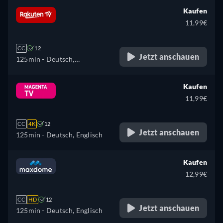
Italienisch, Polnisch
Kaufen
11,99€
CC
12
Jetzt anschauen
125min
- Deutsch,
Tschechisch, Englisch,
Spanisch, Französisch,
Kaufen
Ungarisch, Italienisch,
11,99€
Polnisch, Ukrainisch
CC
4K
12
Jetzt anschauen
125min
- Deutsch, Englisch
Kaufen
12,99€
CC
HD
12
Jetzt anschauen
125min
- Deutsch, Englisch