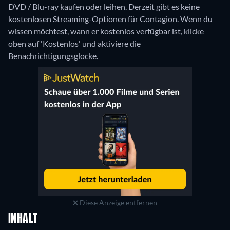
DVD / Blu-ray kaufen oder leihen.
Derzeit gibt es keine
kostenlosen Streaming-Optionen für Contagion. Wenn du
wissen möchtest, wann er kostenlos verfügbar ist, klicke
oben auf 'Kostenlos' und aktiviere die
Benachrichtigungsglocke.
Diese Anzeige entfernen
INHALT