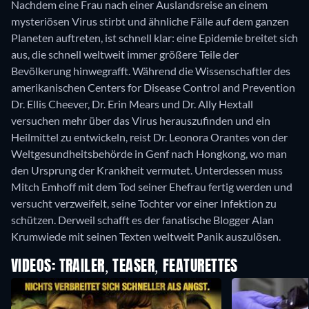
Nachdem eine Frau nach einer Auslandsreise an einem
mysteriösen Virus stirbt und ähnliche Fälle auf dem ganzen
Planeten auftreten, ist schnell klar: eine Epidemie breitet sich
aus, die schnell weltweit immer größere Teile der
Bevölkerung hinwegrafft. Während die Wissenschaftler des
amerikanischen Centers for Disease Control and Prevention
Dr. Ellis Cheever, Dr. Erin Mears und Dr. Ally Hextall
versuchen mehr über das Virus herauszufinden und ein
Heilmittel zu entwickeln, reist Dr. Leonora Orantes von der
Weltgesundheitsbehörde in Genf nach Hongkong, wo man
den Ursprung der Krankheit vermutet. Unterdessen muss
Mitch Emhoff mit dem Tod seiner Ehefrau fertig werden und
versucht verzweifelt, seine Tochter vor einer Infektion zu
schützen. Derweil schafft es der fanatische Blogger Alan
Krumwiede mit seinen Texten weltweit Panik auszulösen.
VIDEOS: TRAILER, TEASER, FEATURETTES