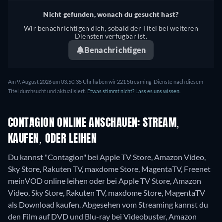
Nicht gefunden, wonach du gesucht hast?
Wir benachrichtigen dich, sobald der Titel bei weiteren
Diensten verfügbar ist.
Benachrichtigen
Am 9. August 2026 um 03:50:35 Uhr haben wir 221 Streaming-Dienste nach diesem
Titel durchsucht und aktualisiert.
Etwas stimmt nicht? Lass es uns wissen.
CONTAGION ONLINE ANSCHAUEN: STREAM,
KAUFEN, ODER LEIHEN
Du kannst "Contagion" bei Apple TV Store, Amazon Video,
Sky Store, Rakuten TV, maxdome Store, MagentaTV, Freenet
meinVOD online leihen oder bei Apple TV Store, Amazon
Video, Sky Store, Rakuten TV, maxdome Store, MagentaTV
als Download kaufen.
Abgesehen vom Streaming kannst du
den Film auf DVD und Blu-ray bei Videobuster, Amazon