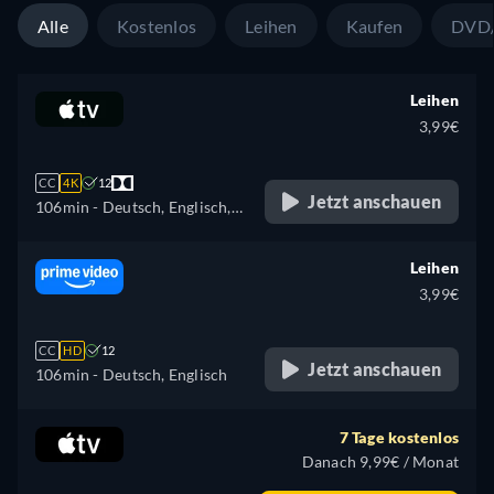
Alle
Kostenlos
Leihen
Kaufen
DVD/
Leihen
3,99€
CC
4K
12
Jetzt anschauen
106min
- Deutsch, Englisch,
Französisch
Leihen
3,99€
CC
HD
12
Jetzt anschauen
106min
- Deutsch, Englisch
7 Tage kostenlos
Danach 9,99€ / Monat