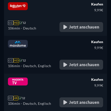
Kaufen
9,99€
CC
HD
12
Jetzt anschauen
106min
- Deutsch
Kaufen
9,99€
CC
HD
12
Jetzt anschauen
106min
- Deutsch, Englisch
Kaufen
9,99€
CC
4K
12
Jetzt anschauen
106min
- Deutsch, Englisch