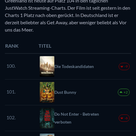
Greenland ist heute auf Platz 104 in den täglichen
JustWatch Streaming-Charts. Der Film ist seit gestern in den
Charts 1 Platz nach oben gerückt. In Deutschland ist er
derzeit beliebter als Get Away, aber weniger beliebt als Vor
uns das Meer.
RANK
TITEL
100.
Die Todeskandidaten
-9
101.
Dust Bunny
+2
Do Not Enter - Betreten
102.
-6
verboten