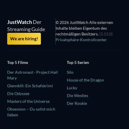
JustWatch
Der
© 2026 JustWatch Alle externen
Inhalte bleiben Eigentum des
Streaming Guide
rechtmäßigen Besitzers.
(3.13.0)
We are hiring!
Privatsphäre-Kontrollcenter
Top 5 Filme
Top 5 Serien
Der Astronaut - Project Hail
Silo
Mary
House of the Dragon
Glennkill: Ein Schafskrimi
Lucky
Die Odyssee
Die Westies
Masters of the Universe
Der Rookie
Obsession – Du sollst mich
lieben