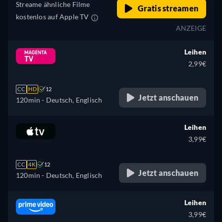
Streame ähnliche Filme
Gratis streamen
kostenlos auf Apple TV
ANZEIGE
Leihen
2,99€
CC
HD
12
Jetzt anschauen
120min
- Deutsch, Englisch
Leihen
3,99€
CC
4K
12
Jetzt anschauen
120min
- Deutsch, Englisch
Leihen
3,99€