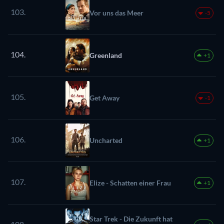
103.
Vor uns das Meer
-5
104.
Greenland
+1
105.
Get Away
-1
106.
Uncharted
+1
107.
Elize - Schatten einer Frau
+1
Star Trek - Die Zukunft hat