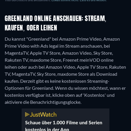
GREENLAND ONLINE ANSCHAUEN: STREAM,
KAUFEN, ODER LEIHEN
Du kannst "Greenland" bei Amazon Prime Video, Amazon
Prime Video with Ads legal im Stream anschauen, bei
MagentaTV, Apple TV Store, Amazon Video, Sky Store,
Rakuten TV, maxdome Store, Freenet meinVOD online
leihen oder auch bei Amazon Video, Apple TV Store, Rakuten
TV, MagentaTV, Sky Store, maxdome Store als Download
kaufen.
Derzeit gibt es keine kostenlosen Streaming-
Optionen für Greenland. Wenn du wissen möchtest, wann er
kostenlos verfügbar ist, klicke oben auf 'Kostenlos' und
aktiviere die Benachrichtigungsglocke.