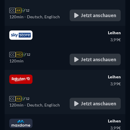
CC
4K
12
Jetzt anschauen
120min
- Deutsch, Englisch
Leihen
3,99€
CC
HD
12
Jetzt anschauen
120min
Leihen
3,99€
CC
4K
12
Jetzt anschauen
120min
- Deutsch, Englisch
Leihen
3,99€