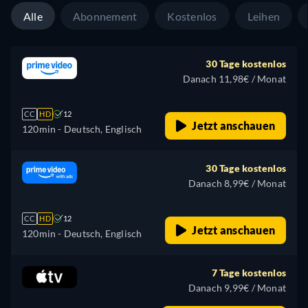
Alle
Abonnement
Kostenlos
Leihen
30 Tage kostenlos
Danach 11,98€ / Monat
CC
HD
12
Jetzt anschauen
120min
- Deutsch, Englisch
30 Tage kostenlos
Danach 8,99€ / Monat
CC
HD
12
Jetzt anschauen
120min
- Deutsch, Englisch
7 Tage kostenlos
Danach 9,99€ / Monat