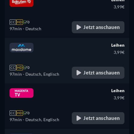
3,99€
CC
HD
0
Jetzt anschauen
97min
- Deutsch
Leihen
3,99€
CC
HD
0
Jetzt anschauen
97min
- Deutsch, Englisch
Leihen
3,99€
CC
HD
0
Jetzt anschauen
97min
- Deutsch, Englisch