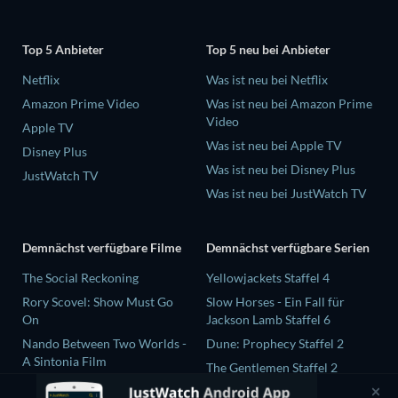
Top 5 Anbieter
Top 5 neu bei Anbieter
Netflix
Was ist neu bei Netflix
Amazon Prime Video
Was ist neu bei Amazon Prime
Video
Apple TV
Was ist neu bei Apple TV
Disney Plus
Was ist neu bei Disney Plus
JustWatch TV
Was ist neu bei JustWatch TV
Demnächst verfügbare Filme
Demnächst verfügbare Serien
The Social Reckoning
Yellowjackets Staffel 4
Rory Scovel: Show Must Go
Slow Horses - Ein Fall für
On
Jackson Lamb Staffel 6
Nando Between Two Worlds -
Dune: Prophecy Staffel 2
A Sintonia Film
The Gentlemen Staffel 2
Sunny Dancer
Love Is Blind: UK Staffel 3