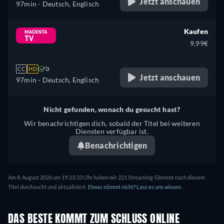
Jetzt anschauen
97min
- Deutsch, Englisch
Kaufen
9,99€
CC
HD
0
Jetzt anschauen
97min
- Deutsch, Englisch
Nicht gefunden, wonach du gesucht hast?
Wir benachrichtigen dich, sobald der Titel bei weiteren
Diensten verfügbar ist.
Benachrichtigen
Am 8. August 2026 um 19:23:33 Uhr haben wir 221 Streaming-Dienste nach diesem
Titel durchsucht und aktualisiert.
Etwas stimmt nicht? Lass es uns wissen.
DAS BESTE KOMMT ZUM SCHLUSS ONLINE