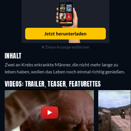
Diese Anzeige entfernen
INHALT
Zwei an Krebs erkrankte Männer, die nicht mehr lange zu
leben haben, wollen das Leben noch einmal richtig genießen.
VIDEOS: TRAILER, TEASER, FEATURETTES