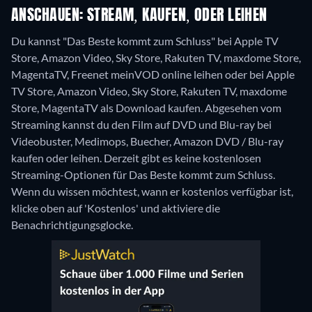
ANSCHAUEN: STREAM, KAUFEN, ODER LEIHEN
Du kannst "Das Beste kommt zum Schluss" bei Apple TV
Store, Amazon Video, Sky Store, Rakuten TV, maxdome Store,
MagentaTV, Freenet meinVOD online leihen oder bei Apple
TV Store, Amazon Video, Sky Store, Rakuten TV, maxdome
Store, MagentaTV als Download kaufen.
Abgesehen vom
Streaming kannst du den Film auf DVD und Blu-ray bei
Videobuster, Medimops, Buecher, Amazon DVD / Blu-ray
kaufen oder leihen.
Derzeit gibt es keine kostenlosen
Streaming-Optionen für Das Beste kommt zum Schluss.
Wenn du wissen möchtest, wann er kostenlos verfügbar ist,
klicke oben auf 'Kostenlos' und aktiviere die
Benachrichtigungsglocke.