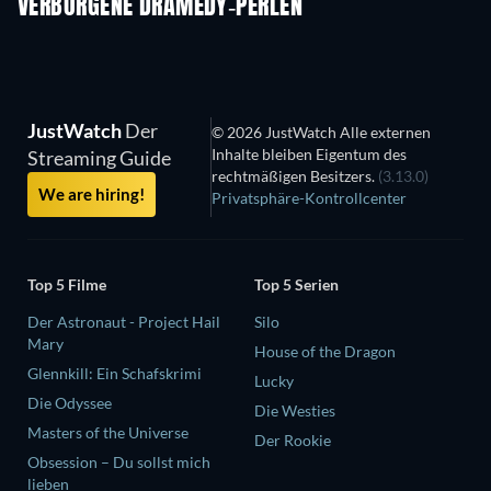
VERBORGENE DRAMEDY-PERLEN
JustWatch
Der
© 2026 JustWatch Alle externen
Inhalte bleiben Eigentum des
Streaming Guide
rechtmäßigen Besitzers.
(3.13.0)
We are hiring!
Privatsphäre-Kontrollcenter
Top 5 Filme
Top 5 Serien
Der Astronaut - Project Hail
Silo
Mary
House of the Dragon
Glennkill: Ein Schafskrimi
Lucky
Die Odyssee
Die Westies
Masters of the Universe
Der Rookie
Obsession – Du sollst mich
lieben