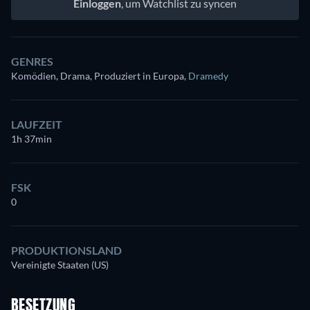
Einloggen
, um Watchlist zu syncen
GENRES
Komödien, Drama, Produziert in Europa
,
Dramedy
LAUFZEIT
1h 37min
FSK
0
PRODUKTIONSLAND
Vereinigte Staaten (US)
BESETZUNG