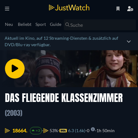
Neu
Beliebt
Sport
Guide
Aktuell im Kino, auf 12 Streaming-Diensten & zusätzlich auf
DVD/Blu-ray verfügbar.
DAS FLIEGENDE KLASSENZIMMER
(2003)
18664.
53%
6.3 (1.6k)
0
1h 50min
+3