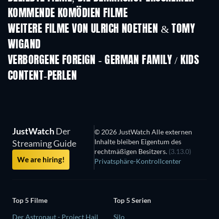
KOMMENDE KOMÖDIEN FILME
WEITERE FILME VON ULRICH NOETHEN & TOMY
WIGAND
VERBORGENE FOREIGN - GERMAN FAMILY / KIDS
CONTENT-PERLEN
JustWatch
Der
© 2026 JustWatch Alle externen
Inhalte bleiben Eigentum des
Streaming Guide
rechtmäßigen Besitzers.
(3.13.0)
We are hiring!
Privatsphäre-Kontrollcenter
Top 5 Filme
Top 5 Serien
Der Astronaut - Project Hail
Silo