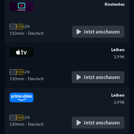
Kostenlos
retail price
CC
HD
0
Jetzt anschauen
110min
- Deutsch
Leihen
3,99€
CC
HD
0
Jetzt anschauen
110min
- Deutsch
Leihen
3,99€
CC
HD
0
Jetzt anschauen
110min
- Deutsch