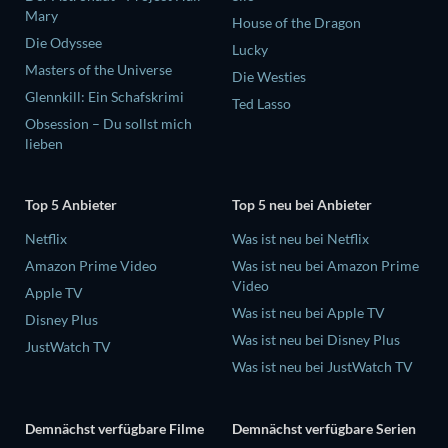
Mary
House of the Dragon
Die Odyssee
Lucky
Masters of the Universe
Die Westies
Glennkill: Ein Schafskrimi
Ted Lasso
Obsession – Du sollst mich
lieben
Top 5 Anbieter
Top 5 neu bei Anbieter
Netflix
Was ist neu bei Netflix
Amazon Prime Video
Was ist neu bei Amazon Prime
Video
Apple TV
Was ist neu bei Apple TV
Disney Plus
Was ist neu bei Disney Plus
JustWatch TV
Was ist neu bei JustWatch TV
Demnächst verfügbare Filme
Demnächst verfügbare Serien