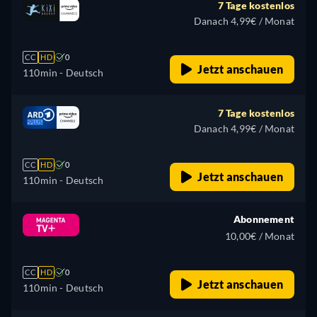
7 Tage kostenlos
Danach 4,99€ / Monat
CC
HD
0
Jetzt anschauen
110min
- Deutsch
7 Tage kostenlos
Danach 4,99€ / Monat
CC
HD
0
Jetzt anschauen
110min
- Deutsch
Abonnement
10,00€ / Monat
CC
HD
0
Jetzt anschauen
110min
- Deutsch