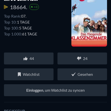
18664.
+3
Top Rank:
07.
Top 10:
1 TAGE
Top 100:
5 TAGE
Top 1.000:
61 TAGE
44
24
Watchlist
Gesehen
Einloggen
, um Watchlist zu syncen
REGISSEUR