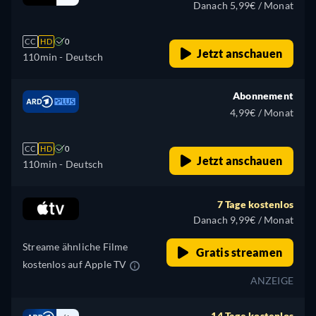
Danach 5,99€ / Monat
CC
HD
0
Jetzt anschauen
110min
- Deutsch
Abonnement
4,99€ / Monat
CC
HD
0
Jetzt anschauen
110min
- Deutsch
7 Tage kostenlos
Danach 9,99€ / Monat
Streame ähnliche Filme
Gratis streamen
kostenlos auf Apple TV
ANZEIGE
14 Tage kostenlos