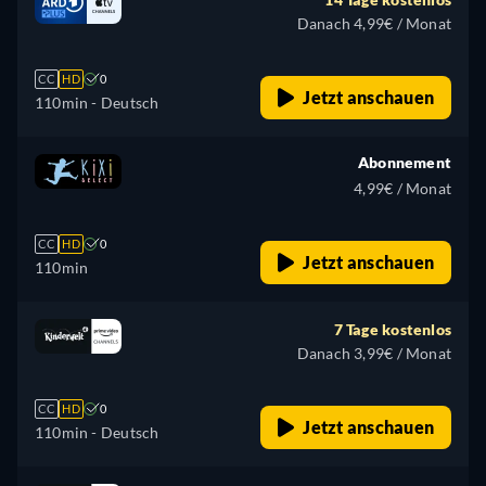
Danach 4,99€ / Monat
CC
HD
0
Jetzt anschauen
110min
- Deutsch
Abonnement
4,99€ / Monat
CC
HD
0
Jetzt anschauen
110min
7 Tage kostenlos
Danach 3,99€ / Monat
CC
HD
0
Jetzt anschauen
110min
- Deutsch