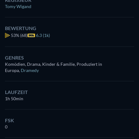
Tomy Wigand
BEWERTUNG
53%
(68)
6.3 (1k)
GENRES
Komödien, Drama, Kinder & Familie, Produziert in
Europa
,
Dramedy
LAUFZEIT
1h 50min
FSK
0