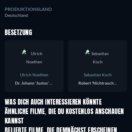
PRODUKTIONSLAND
Deutschland
BESETZUNG
Ulrich Noethen
Sebastian Koch
Dr. Johann 'Justus' Bökh
Robert 'Nichtraucher' Uthofft
WAS DICH AUCH INTERESSIEREN KÖNNTE
ÄHNLICHE FILME, DIE DU KOSTENLOS ANSCHAUEN
KANNST
BELIEBTE FILME, DIE DEMNÄCHST ERSCHEINEN