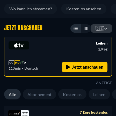
Wo kann ich streamen?
Kostenlos ansehen
JETZT ANSCHAUEN
🇩🇪
Leihen
3,99€
CC
HD
0
Jetzt anschauen
110min
- Deutsch
ANZEIGE
Alle
Abonnement
Kostenlos
Leihen
7 Tage kostenlos