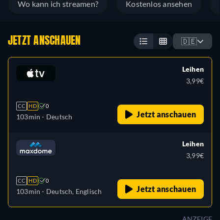
Wo kann ich streamen?
Kostenlos ansehen
JETZT ANSCHAUEN
🇩🇪
Leihen
3,99€
CC
HD
0
Jetzt anschauen
103min
- Deutsch
Leihen
3,99€
CC
HD
0
Jetzt anschauen
103min
- Deutsch, Englisch
ANZEIGE