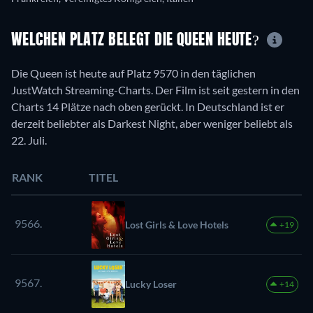
WELCHEN PLATZ BELEGT DIE QUEEN HEUTE?
Die Queen ist heute auf Platz 9570 in den täglichen
JustWatch Streaming-Charts. Der Film ist seit gestern in den
Charts 14 Plätze nach oben gerückt. In Deutschland ist er
derzeit beliebter als Darkest Night, aber weniger beliebt als
22. Juli.
RANK
TITEL
9566.
Lost Girls & Love Hotels
+19
9567.
Lucky Loser
+14