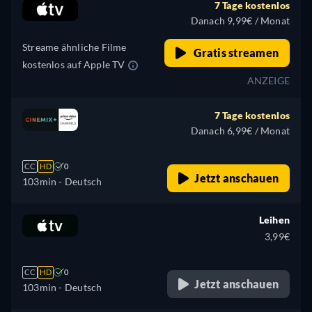
7 Tage kostenlos
Danach 9,99€ / Monat
Streame ähnliche Filme
Gratis streamen
kostenlos auf Apple TV
ANZEIGE
7 Tage kostenlos
Danach 6,99€ / Monat
CC
HD
0
Jetzt anschauen
103min
- Deutsch
Leihen
3,99€
CC
HD
0
Jetzt anschauen
103min
- Deutsch