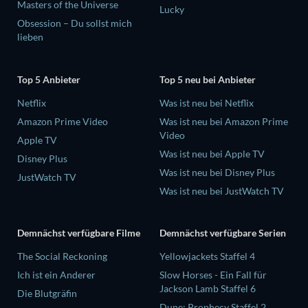
Masters of the Universe
Lucky
Obsession – Du sollst mich
lieben
Top 5 Anbieter
Top 5 neu bei Anbieter
Netflix
Was ist neu bei Netflix
Amazon Prime Video
Was ist neu bei Amazon Prime
Video
Apple TV
Was ist neu bei Apple TV
Disney Plus
Was ist neu bei Disney Plus
JustWatch TV
Was ist neu bei JustWatch TV
Demnächst verfügbare Filme
Demnächst verfügbare Serien
The Social Reckoning
Yellowjackets Staffel 4
Ich ist ein Anderer
Slow Horses - Ein Fall für
Jackson Lamb Staffel 6
Die Blutgräfin
Dune: Prophecy Staffel 2