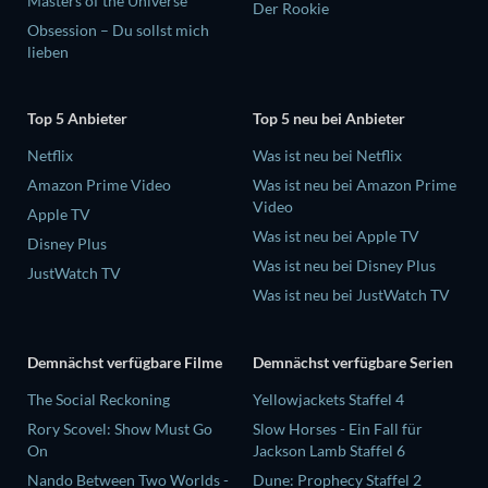
Masters of the Universe
Der Rookie
Obsession – Du sollst mich
lieben
Top 5 Anbieter
Top 5 neu bei Anbieter
Netflix
Was ist neu bei Netflix
Amazon Prime Video
Was ist neu bei Amazon Prime
Video
Apple TV
Was ist neu bei Apple TV
Disney Plus
Was ist neu bei Disney Plus
JustWatch TV
Was ist neu bei JustWatch TV
Demnächst verfügbare Filme
Demnächst verfügbare Serien
The Social Reckoning
Yellowjackets Staffel 4
Rory Scovel: Show Must Go
Slow Horses - Ein Fall für
On
Jackson Lamb Staffel 6
Nando Between Two Worlds -
Dune: Prophecy Staffel 2