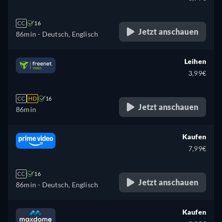
CC
16
Jetzt anschauen
86min
- Deutsch, Englisch
Leihen
3,99€
CC
HD
16
Jetzt anschauen
86min
Kaufen
7,99€
CC
16
Jetzt anschauen
86min
- Deutsch, Englisch
Kaufen