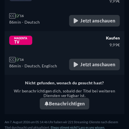
9,99€
CC
16
Jetzt anschauen
86min
- Deutsch
Kaufen
9,99€
CC
16
Jetzt anschauen
86min
- Deutsch, Englisch
Nicht gefunden, wonach du gesucht hast?
Wir benachrichtigen dich, sobald der Titel bei weiteren
Diensten verfügbar ist.
Benachrichtigen
Am 7. August 2026 um 05:14:46 Uhr haben wir 221 Streaming-Dienste nach diesem
Titel durchsucht und aktualisiert.
Etwas stimmt nicht? Lass es uns wissen.