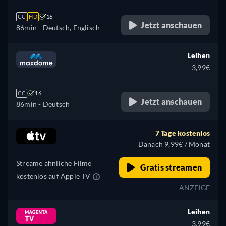
CC
HD
16
Jetzt anschauen
86min
- Deutsch, Englisch
Leihen
3,99€
CC
16
Jetzt anschauen
86min
- Deutsch
7 Tage kostenlos
Danach 9,99€ / Monat
Streame ähnliche Filme
Gratis streamen
kostenlos auf Apple TV
ANZEIGE
Leihen
3,99€