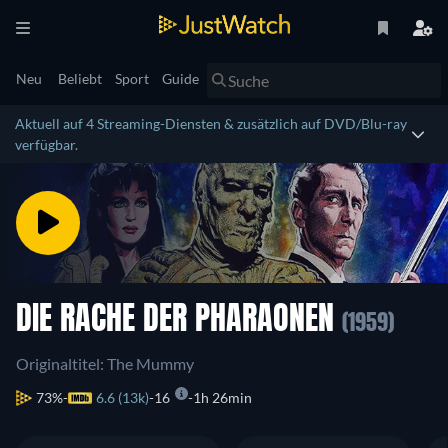
Neu
Beliebt
Sport
Guide
Aktuell auf 4 Streaming-Diensten & zusätzlich auf DVD/Blu-ray
verfügbar.
DIE RACHE DER PHARAONEN
(1959)
Originaltitel: The Mummy
73%
6.6 (13k)
16
1h 26min