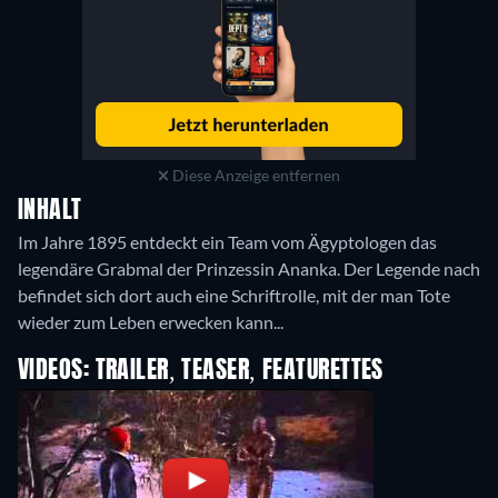
Diese Anzeige entfernen
INHALT
Im Jahre 1895 entdeckt ein Team vom Ägyptologen das
legendäre Grabmal der Prinzessin Ananka. Der Legende nach
befindet sich dort auch eine Schriftrolle, mit der man Tote
wieder zum Leben erwecken kann...
VIDEOS: TRAILER, TEASER, FEATURETTES