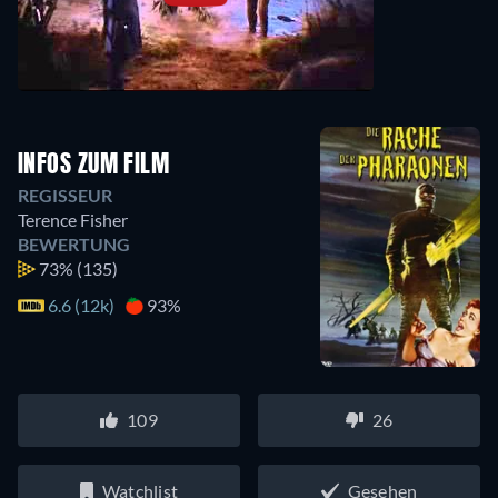
INFOS ZUM FILM
REGISSEUR
Terence Fisher
BEWERTUNG
73%
(135)
6.6 (12k)
93%
109
26
Watchlist
Gesehen