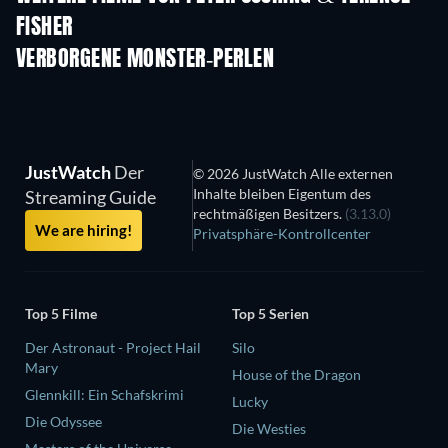
FISHER
VERBORGENE MONSTER-PERLEN
JustWatch
Der
© 2026 JustWatch Alle externen
Inhalte bleiben Eigentum des
Streaming Guide
rechtmäßigen Besitzers.
(3.13.0)
We are hiring!
Privatsphäre-Kontrollcenter
Top 5 Filme
Top 5 Serien
Der Astronaut - Project Hail
Silo
Mary
House of the Dragon
Glennkill: Ein Schafskrimi
Lucky
Die Odyssee
Die Westies