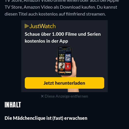
TV Store, Amazon Video als Download kaufen.
Du kannst
diesen Titel auch kostenlos auf filmfriend streamen.
Diese Anzeige entfernen
INHALT
Die Mädchenclique ist (fast) erwachsen