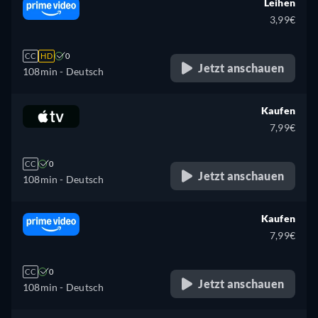
Leihen
3,99€
CC
HD
0
Jetzt anschauen
108min
- Deutsch
Kaufen
7,99€
CC
0
Jetzt anschauen
108min
- Deutsch
Kaufen
7,99€
CC
0
Jetzt anschauen
108min
- Deutsch