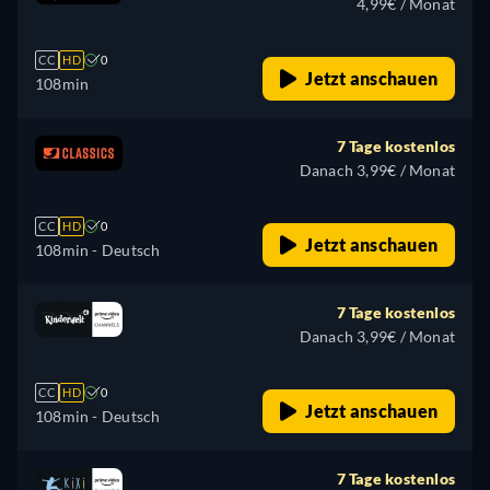
4,99€ / Monat
CC
HD
0
Jetzt anschauen
108min
7 Tage kostenlos
Danach 3,99€ / Monat
CC
HD
0
Jetzt anschauen
108min
- Deutsch
7 Tage kostenlos
Danach 3,99€ / Monat
CC
HD
0
Jetzt anschauen
108min
- Deutsch
7 Tage kostenlos