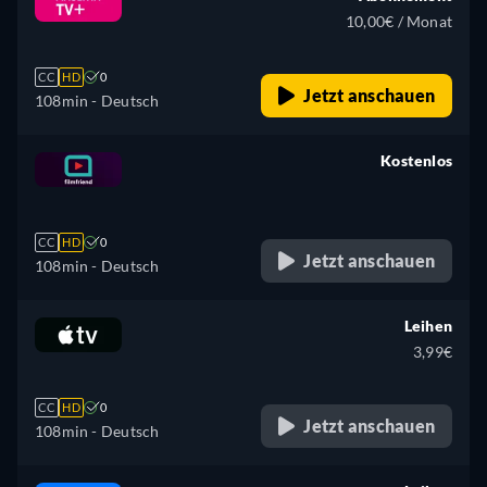
10,00€ / Monat
CC
HD
0
Jetzt anschauen
108min
- Deutsch
Kostenlos
retail price
CC
HD
0
Jetzt anschauen
108min
- Deutsch
Leihen
3,99€
CC
HD
0
Jetzt anschauen
108min
- Deutsch