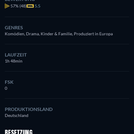
57%
(48)
5.5
GENRES
Komödien, Drama, Kinder & Familie, Produziert in Europa
LAUFZEIT
1h 48min
FSK
0
PRODUKTIONSLAND
Deutschland
BESETZUNG