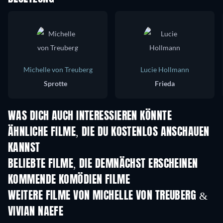
Michelle von Treuberg
Lucie Hollmann
Sprotte
Frieda
WAS DICH AUCH INTERESSIEREN KÖNNTE
Serie
ÄHNLICHE FILME, DIE DU KOSTENLOS ANSCHAUEN
KANNST
BELIEBTE FILME, DIE DEMNÄCHST ERSCHEINEN
KOMMENDE KOMÖDIEN FILME
WEITERE FILME VON MICHELLE VON TREUBERG &
VIVIAN NAEFE