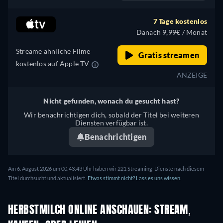
7 Tage kostenlos
Danach 9,99€ / Monat
Streame ähnliche Filme
Gratis streamen
kostenlos auf Apple TV
ANZEIGE
Nicht gefunden, wonach du gesucht hast?
Wir benachrichtigen dich, sobald der Titel bei weiteren
Diensten verfügbar ist.
Benachrichtigen
Am 6. August 2026 um 00:43:43 Uhr haben wir 221 Streaming-Dienste nach diesem
Titel durchsucht und aktualisiert.
Etwas stimmt nicht? Lass es uns wissen.
HERBSTMILCH ONLINE ANSCHAUEN: STREAM,