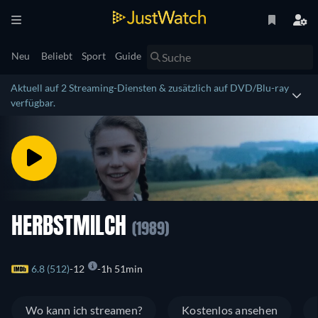
Neu
Beliebt
Sport
Guide
Aktuell auf 2 Streaming-Diensten & zusätzlich auf DVD/Blu-ray
verfügbar.
HERBSTMILCH
(1989)
6.8 (512)
12
1h 51min
Wo kann ich streamen?
Kostenlos ansehen