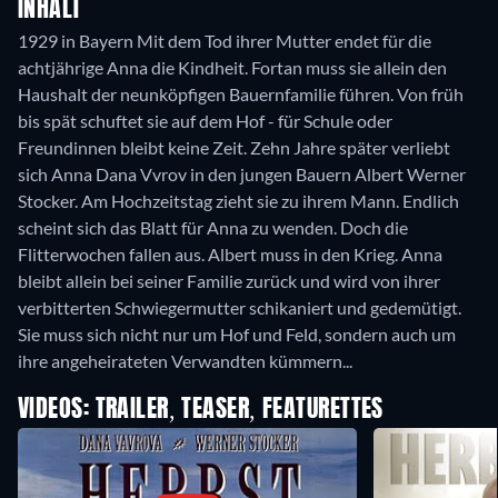
INHALT
1929 in Bayern Mit dem Tod ihrer Mutter endet für die
achtjährige Anna die Kindheit. Fortan muss sie allein den
Haushalt der neunköpfigen Bauernfamilie führen. Von früh
bis spät schuftet sie auf dem Hof - für Schule oder
Freundinnen bleibt keine Zeit. Zehn Jahre später verliebt
sich Anna Dana Vvrov in den jungen Bauern Albert Werner
Stocker. Am Hochzeitstag zieht sie zu ihrem Mann. Endlich
scheint sich das Blatt für Anna zu wenden. Doch die
Flitterwochen fallen aus. Albert muss in den Krieg. Anna
bleibt allein bei seiner Familie zurück und wird von ihrer
verbitterten Schwiegermutter schikaniert und gedemütigt.
Sie muss sich nicht nur um Hof und Feld, sondern auch um
ihre angeheirateten Verwandten kümmern...
VIDEOS: TRAILER, TEASER, FEATURETTES