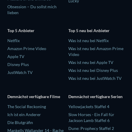
Lucky
Obsession – Du sollst mich
lieben
Top 5 Anbieter
Top 5 neu bei Anbieter
Netflix
Was ist neu bei Netflix
Amazon Prime Video
Was ist neu bei Amazon Prime
Video
Apple TV
Was ist neu bei Apple TV
Disney Plus
Was ist neu bei Disney Plus
JustWatch TV
Was ist neu bei JustWatch TV
Demnächst verfügbare Filme
Demnächst verfügbare Serien
The Social Reckoning
Yellowjackets Staffel 4
Ich ist ein Anderer
Slow Horses - Ein Fall für
Jackson Lamb Staffel 6
Die Blutgräfin
Dune: Prophecy Staffel 2
Mankells Wallander 14 - Rache