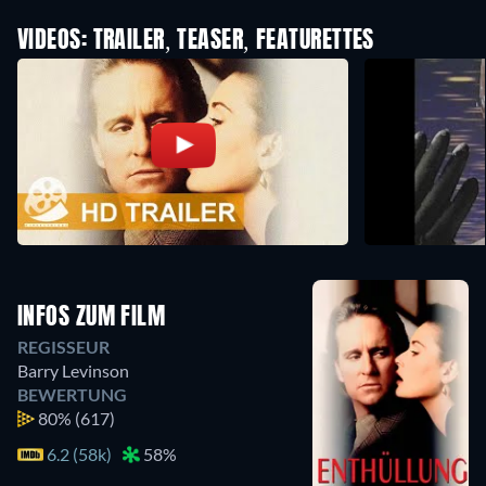
VIDEOS: TRAILER, TEASER, FEATURETTES
INFOS ZUM FILM
REGISSEUR
Barry Levinson
BEWERTUNG
80%
(617)
6.2 (58k)
58%