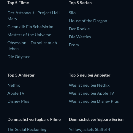
Top 5 Filme
Top 5 Serien
Der Astronaut - Project Hail
Silo
Mary
House of the Dragon
Glennkill: Ein Schafskrimi
Der Rookie
Masters of the Universe
Die Westies
Obsession – Du sollst mich
From
lieben
Die Odyssee
Top 5 Anbieter
Top 5 neu bei Anbieter
Netflix
Was ist neu bei Netflix
Apple TV
Was ist neu bei Apple TV
Disney Plus
Was ist neu bei Disney Plus
Demnächst verfügbare Filme
Demnächst verfügbare Serien
The Social Reckoning
Yellowjackets Staffel 4