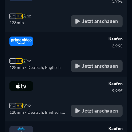
3,99€
CC
HD
12
Jetzt anschauen
128min
Kaufen
3,99€
CC
HD
12
Jetzt anschauen
128min
- Deutsch, Englisch
Kaufen
9,99€
CC
HD
12
Jetzt anschauen
128min
- Deutsch, Englisch,
Französisch
Kaufen