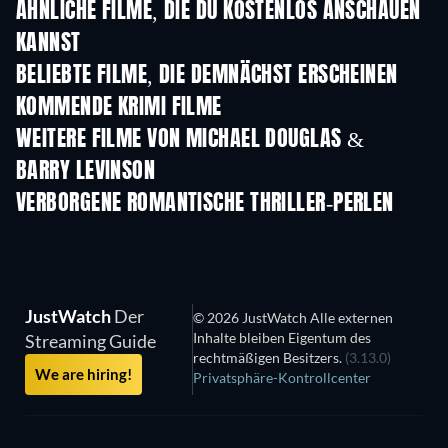
ÄHNLICHE FILME, DIE DU KOSTENLOS ANSCHAUEN
KANNST
BELIEBTE FILME, DIE DEMNÄCHST ERSCHEINEN
KOMMENDE KRIMI FILME
WEITERE FILME VON MICHAEL DOUGLAS &
BARRY LEVINSON
VERBORGENE ROMANTISCHE THRILLER-PERLEN
JustWatch
Der
© 2026 JustWatch Alle externen
Inhalte bleiben Eigentum des
Streaming Guide
rechtmäßigen Besitzers.
(3.13.0)
We are hiring!
Privatsphäre-Kontrollcenter