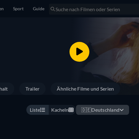
en
Sport
Guide
halt
Trailer
Ähnliche Filme und Serien
Liste
Kacheln
🇩🇪
Deutschland