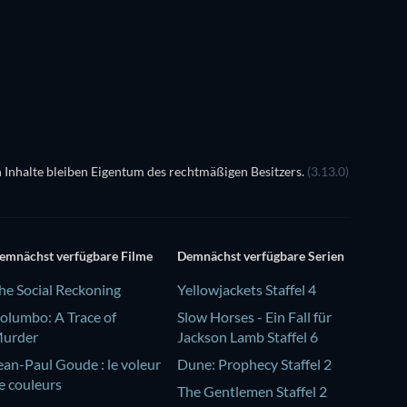
Serie
 Inhalte bleiben Eigentum des rechtmäßigen Besitzers.
(3.13.0)
emnächst verfügbare Filme
Demnächst verfügbare Serien
he Social Reckoning
Yellowjackets Staffel 4
olumbo: A Trace of
Slow Horses - Ein Fall für
urder
Jackson Lamb Staffel 6
ean-Paul Goude : le voleur
Dune: Prophecy Staffel 2
e couleurs
The Gentlemen Staffel 2