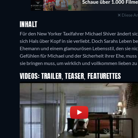
Diese An
INHALT
Für den New Yorker Taxifahrer Michael Shiver ändert sic
sich Hals über Kopf in sie verliebt. Doch Sarahs Leben b
Ehemann und einem glamourösen Lebensstil, den sie nic
Gefühlen für Michael und der Sicherheit ihrer Ehe, mus
VIDEOS: TRAILER, TEASER, FEATURETTES