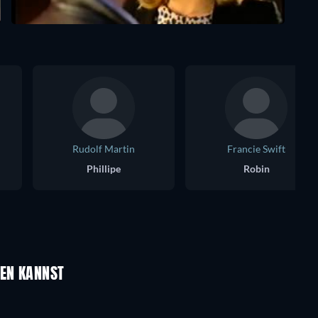
Rudolf Martin
Francie Swift
Phillipe
Robin
UEN KANNST