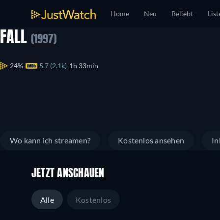
Home
Neu
Beliebt
List
FALL
(1997)
24%
5.7 (2.1k)
1h 33min
Wo kann ich streamen?
Kostenlos ansehen
In
JETZT ANSCHAUEN
Alle
Kostenlos