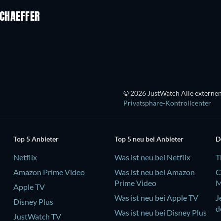
SCHAEFFER
Serie
© 2026 JustWatch Alle externen
Privatsphäre-Kontrollcenter
Top 5 Anbieter
Top 5 neu bei Anbieter
D
Netflix
Was ist neu bei Netflix
T
Amazon Prime Video
Was ist neu bei Amazon
C
Prime Video
M
Apple TV
Was ist neu bei Apple TV
J
Disney Plus
d
Was ist neu bei Disney Plus
JustWatch TV