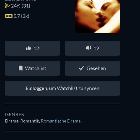
24%
(31)
5.7 (2k)
12
19
Watchlist
Gesehen
Einloggen
, um Watchlist zu syncen
GENRES
Drama, Romantik
,
Romantische Drama