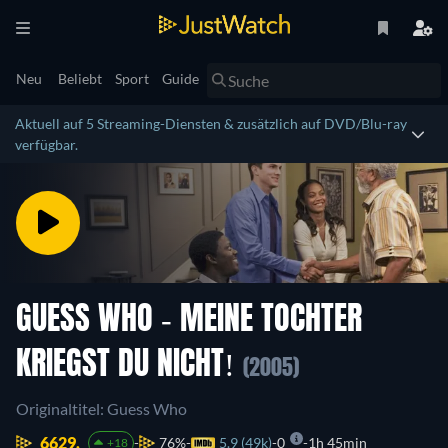
Neu
Beliebt
Sport
Guide
Aktuell auf 5 Streaming-Diensten & zusätzlich auf DVD/Blu-ray
verfügbar.
GUESS WHO - MEINE TOCHTER
KRIEGST DU NICHT!
(2005)
Originaltitel: Guess Who
6629.
76%
5.9 (49k)
0
1h 45min
+18