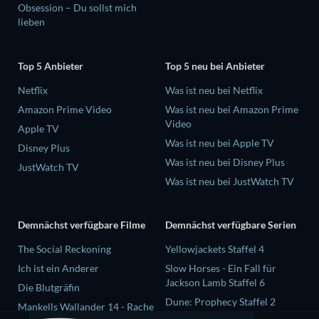
Obsession – Du sollst mich
lieben
Top 5 Anbieter
Top 5 neu bei Anbieter
Netflix
Was ist neu bei Netflix
Amazon Prime Video
Was ist neu bei Amazon Prime
Video
Apple TV
Was ist neu bei Apple TV
Disney Plus
Was ist neu bei Disney Plus
JustWatch TV
Was ist neu bei JustWatch TV
Demnächst verfügbare Filme
Demnächst verfügbare Serien
The Social Reckoning
Yellowjackets Staffel 4
Ich ist ein Anderer
Slow Horses - Ein Fall für
Jackson Lamb Staffel 6
Die Blutgräfin
Dune: Prophecy Staffel 2
Mankells Wallander 14 - Rache