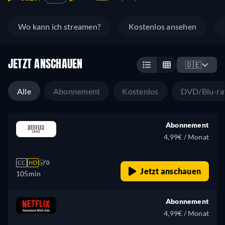
Wo kann ich streamen?
Kostenlos ansehen
JETZT ANSCHAUEN
🇩🇪
Alle
Abonnement
Kostenlos
DVD/Blu-ra
Abonnement
4,99€ / Monat
CC
HD
0
Jetzt anschauen
105min
Abonnement
4,99€ / Monat