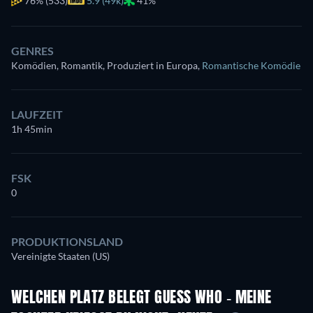
76%
(533)
5.9 (49k)
41%
GENRES
Komödien, Romantik, Produziert in Europa
,
Romantische Komödie
LAUFZEIT
1h 45min
FSK
0
PRODUKTIONSLAND
Vereinigte Staaten (US)
WELCHEN PLATZ BELEGT GUESS WHO - MEINE