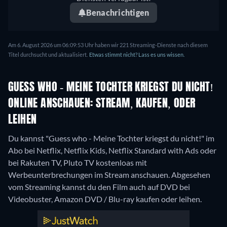
Benachrichtigen
Am 6. August 2026 um 06:09:53 Uhr haben wir 221 Streaming-Dienste nach diesem
Titel durchsucht und aktualisiert.
Etwas stimmt nicht? Lass es uns wissen.
GUESS WHO - MEINE TOCHTER KRIEGST DU NICHT!
ONLINE ANSCHAUEN: STREAM, KAUFEN, ODER
LEIHEN
Du kannst "Guess who - Meine Tochter kriegst du nicht!" im
Abo bei Netflix, Netflix Kids, Netflix Standard with Ads oder
bei Rakuten TV, Pluto TV kostenloas mit
Werbeunterbrechungen im Stream anschauen.
Abgesehen
vom Streaming kannst du den Film auch auf DVD bei
Videobuster, Amazon DVD / Blu-ray kaufen oder leihen.