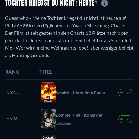
TOCHTER KRIEGST DU NICHT! HEUTE?
Guess who - Meine Tochter kriegst du nicht! ist heute auf
Platz 6629 in den täglichen JustWatch Streaming-Charts.
Der Film ist seit gestern in den Charts 18 Plätze nach oben
gerückt. In Deutschland ist er derzeit beliebter als Santa Tell
Me - Wer wird meine Weihnachtsliebe?, aber weniger beliebt
als Hunting Grounds.
RANK
TITEL
6625.
Stealth - Unter dem Radar
+18
Zombie King - König der
6626.
+25
Untoten