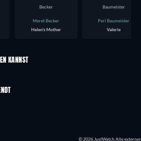
Meret Becker
Peri Baumeister
Helen's Mother
Valerie
UEN KANNST
ENDT
© 2026 JustWatch Alle externen