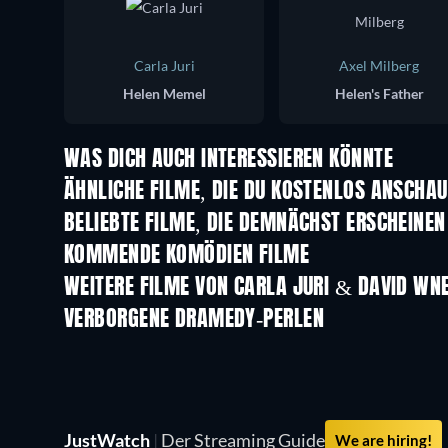
Carla Juri
Axel Milberg
Helen Memel
Helen's Father
WAS DICH AUCH INTERESSIEREN KÖNNTE
ÄHNLICHE FILME, DIE DU KOSTENLOS ANSCHA
BELIEBTE FILME, DIE DEMNÄCHST ERSCHEINEN
KOMMENDE KOMÖDIEN FILME
WEITERE FILME VON CARLA JURI & DAVID WN
VERBORGENE DRAMEDY-PERLEN
JustWatch
|
Der Streaming Guide
We are hiring!