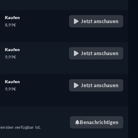
Kaufen
Jetzt anschauen
8,99€
Kaufen
Jetzt anschauen
9,99€
Kaufen
Jetzt anschauen
9,99€
Benachrichtigen
ensten verfügbar ist.