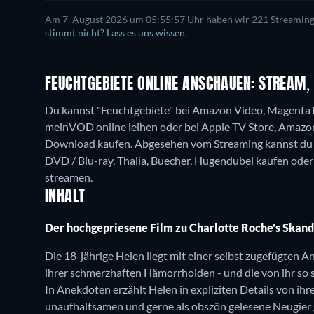
Am 7. August 2026 um 05:55:57 Uhr haben wir 221 Streaming-D
stimmt nicht? Lass es uns wissen.
FEUCHTGEBIETE ONLINE ANSCHAUEN: STREAM, 
Du kannst "Feuchtgebiete" bei Amazon Video, MagentaTV
meinVOD online leihen oder bei Apple TV Store, Amazo
Download kaufen.
Abgesehen vom Streaming kannst du 
DVD / Blu-ray, Thalia, Buecher, Hugendubel kaufen oder
streamen.
INHALT
Der hochgepriesene Film zu Charlotte Roche's Skan
Die 18-jährige Helen liegt mit einer selbst zugefügten A
ihrer schmerzhaften Hämorrhoiden - und die von ihr so 
In Anekdoten erzählt Helen in expliziten Details von i
unaufhaltsamen und gerne als obszön gelesene Neugier gep