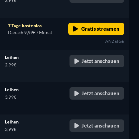
2,99€
7 Tage kostenlos
Gratis streamen
Danach 9,99€ / Monat
ANZEIGE
Leihen
Jetzt anschauen
2,99€
Leihen
Jetzt anschauen
3,99€
Leihen
Jetzt anschauen
3,99€