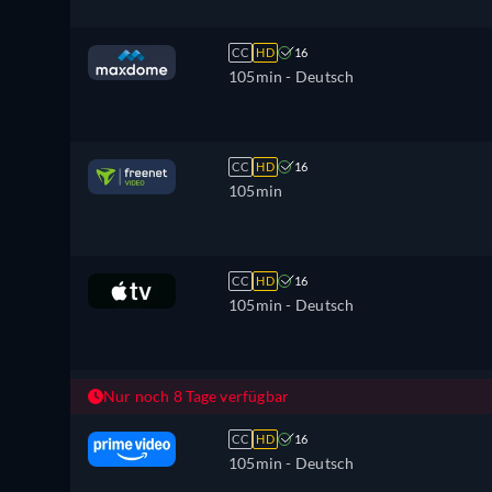
CC
HD
16
105min
- Deutsch
CC
HD
16
105min
CC
HD
16
105min
- Deutsch
Nur noch 8 Tage verfügbar
CC
HD
16
105min
- Deutsch