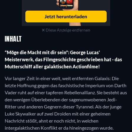
Diese Anzeige entfernen
INHALT
“Möge die Macht mit dir sein”: George Lucas’
Meisterwerk, das Filmgeschichte geschrieben hat - das
Mutterschiff aller galaktischen Actionfilme!
Vor langer Zeit in einer weit, weit entfernten Galaxis: Die
letzte Hoffnung gegen das faschistische Imperium von Darth
Vader ruht auf einer tapferen Rebellenallianz. Sie besteht aus
den wenigen Überlebenden der sagenumwobenen Jedi-
Ritter und anderen Gegnern dieser Tyrannei. Als der junge
Luke Skywalker auf zwei Droiden mit einer geheimen
Nachricht stößt, ahnt er noch nicht, in welchen
intergalaktischen Konflikt er da hineingezogen wurde.