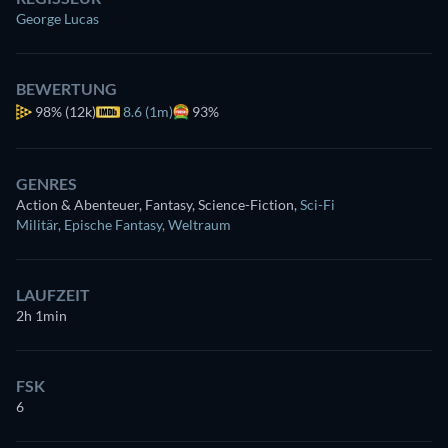
George Lucas
BEWERTUNG
98%
(12k)
8.6 (1m)
93%
GENRES
Action & Abenteuer, Fantasy, Science-Fiction
,
Sci-Fi
Militär
,
Epische Fantasy
,
Weltraum
LAUFZEIT
2h 1min
FSK
6