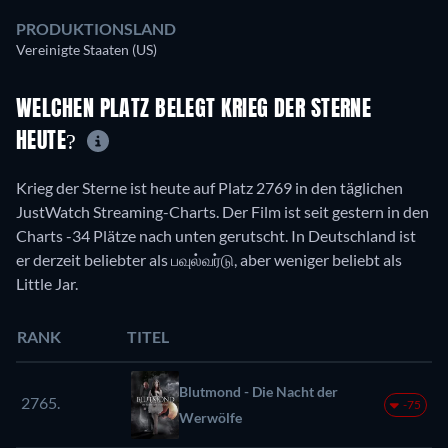
PRODUKTIONSLAND
Vereinigte Staaten (US)
WELCHEN PLATZ BELEGT KRIEG DER STERNE
HEUTE?
Krieg der Sterne ist heute auf Platz 2769 in den täglichen
JustWatch Streaming-Charts. Der Film ist seit gestern in den
Charts -34 Plätze nach unten gerutscht. In Deutschland ist
er derzeit beliebter als பவுல்வர்டு, aber weniger beliebt als
Little Jar.
RANK
TITEL
Blutmond - Die Nacht der
2765.
-75
Werwölfe