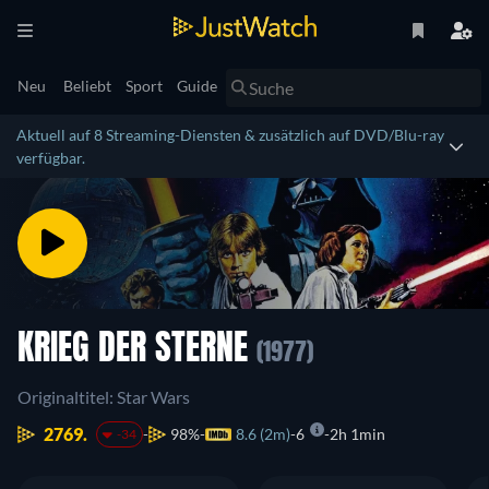
Neu
Beliebt
Sport
Guide
Aktuell auf 8 Streaming-Diensten & zusätzlich auf DVD/Blu-ray
verfügbar.
KRIEG DER STERNE
(1977)
Originaltitel: Star Wars
2769.
98%
8.6 (2m)
6
2h 1min
-34