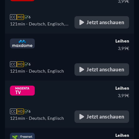
3,99€
CC
HD
6
Jetzt anschauen
121min
- Deutsch, Englisch,
Spanisch, Französisch,
Italienisch
Leihen
3,99€
CC
HD
6
Jetzt anschauen
121min
- Deutsch, Englisch
Leihen
3,99€
CC
HD
6
Jetzt anschauen
121min
- Deutsch, Englisch
Leihen