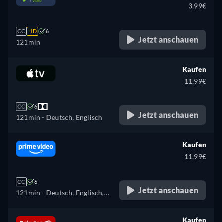
3,99€
CC
HD
6
Jetzt anschauen
121min
Kaufen
11,99€
CC
6
Jetzt anschauen
121min
- Deutsch, Englisch
Kaufen
11,99€
CC
6
Jetzt anschauen
121min
- Deutsch, Englisch,
Spanisch, Französisch,
Italienisch, Polnisch,
Kaufen