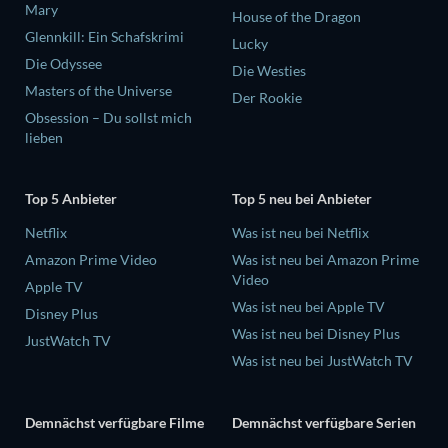
Mary
House of the Dragon
Glennkill: Ein Schafskrimi
Lucky
Die Odyssee
Die Westies
Masters of the Universe
Der Rookie
Obsession – Du sollst mich
lieben
Top 5 Anbieter
Top 5 neu bei Anbieter
Netflix
Was ist neu bei Netflix
Amazon Prime Video
Was ist neu bei Amazon Prime
Video
Apple TV
Was ist neu bei Apple TV
Disney Plus
Was ist neu bei Disney Plus
JustWatch TV
Was ist neu bei JustWatch TV
Demnächst verfügbare Filme
Demnächst verfügbare Serien