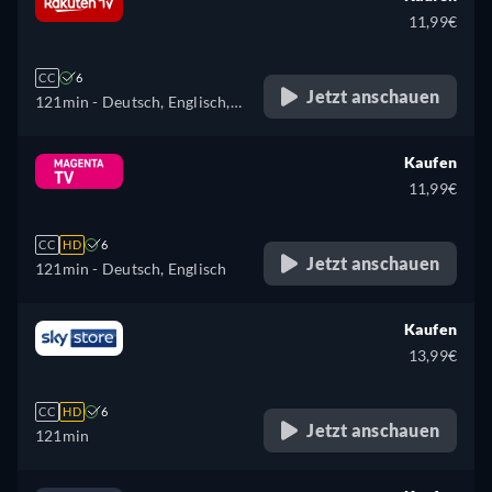
Portugiesisch
11,99€
CC
6
Jetzt anschauen
121min
- Deutsch, Englisch,
Spanisch, Französisch,
Italienisch
Kaufen
11,99€
CC
HD
6
Jetzt anschauen
121min
- Deutsch, Englisch
Kaufen
13,99€
CC
HD
6
Jetzt anschauen
121min