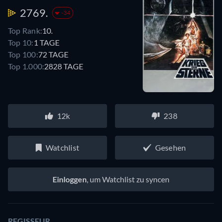
2769.
-34
Top Rank:
10.
Top 10:
1 TAGE
Top 100:
72 TAGE
Top 1.000:
2828 TAGE
12k
238
Watchlist
Gesehen
Einloggen
, um Watchlist zu syncen
REGISSEUR