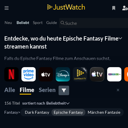
Neu
Beliebt
Sport
Guide
Entdecke, wo du heute Epische Fantasy Filme
streamen kannst
Falls du Epische Fantasy Filme zum Anschauen suchst,
findest du auf JustWatch einen Streaming-Guide, der dir
anzeigt, wo Klassiker des Genres, Geheimtipps und neueste
Erscheinungen online zu finden sind. Stöbere durch
in
verfügbare Titel, die du auf Streaming-Plattformen wie
Apple
Alle
Filme
Serien
TV
,
Google Play Movies
und
Microsoft Store
anschauen
kannst.
156 Titel
sortiert nach
Beliebtheit
Erkunde die besten Epische Fantasy Filme aller Zeiten!
Fantasy
>
Dark Fantasy
Epische Fantasy
Märchen Fantasie
M
Einige der aktuell populärsten Epische Fantasy Filme sind