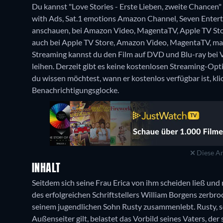
Du kannst "Love Stories - Erste Lieben, zweite Chance
with Ads, Sat.1 emotions Amazon Channel, Seven Ente
anschauen, bei Amazon Video, MagentaTV, Apple TV Sto
auch bei Apple TV Store, Amazon Video, MagentaTV, m
Streaming kannst du den Film auf DVD und Blu-ray bei
leihen.
Derzeit gibt es keine kostenlosen Streaming-Opti
du wissen möchtest, wann er kostenlos verfügbar ist, kli
Benachrichtigungsglocke.
Diese An
INHALT
Seitdem sich seine Frau Erica von ihm scheiden ließ und
des erfolgreichen Schriftstellers William Borgens zerbro
seinem jugendlichen Sohn Rusty zusammenlebt. Rusty, sel
Außenseiter gilt, belastet das Vorbild seines Vaters, der