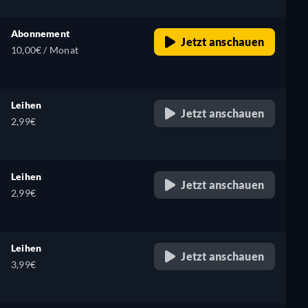
Abonnement
Jetzt anschauen
10,00€ / Monat
Leihen
Jetzt anschauen
2,99€
Leihen
Jetzt anschauen
2,99€
Leihen
Jetzt anschauen
3,99€