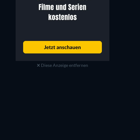
Diese Anzeige entfernen