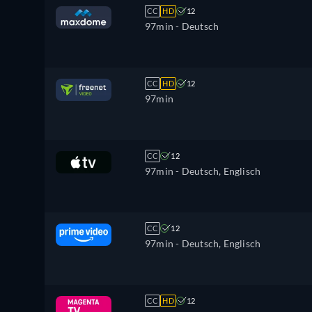
CC
HD
12
97min
- Deutsch
CC
HD
12
97min
CC
12
97min
- Deutsch, Englisch
CC
12
97min
- Deutsch, Englisch
CC
HD
12