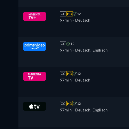
CC
HD
12
97min
- Deutsch
CC
12
97min
- Deutsch, Englisch
CC
HD
12
97min
- Deutsch
CC
HD
12
97min
- Deutsch, Englisch