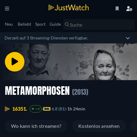
Neu
Beliebt
Sport
Guide
Derzeit auf 3 Streaming-Diensten verfügbar.
METAMORPHOSEN
(2013)
16351.
6.8 (81)
1h 24min
+4
Wo kann ich streamen?
Kostenlos ansehen