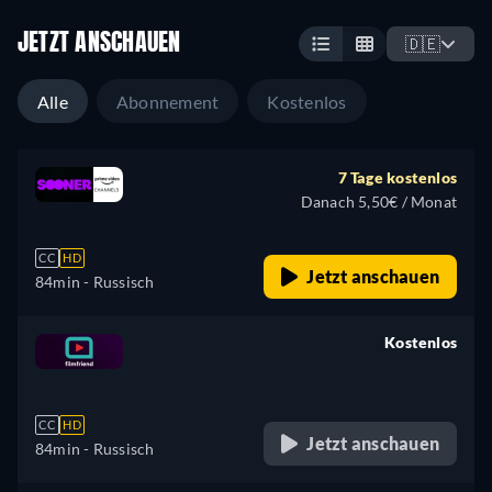
JETZT ANSCHAUEN
🇩🇪
Alle
Abonnement
Kostenlos
7 Tage kostenlos
Danach 5,50€ / Monat
CC
HD
Jetzt anschauen
84min
- Russisch
Kostenlos
retail price
CC
HD
Jetzt anschauen
84min
- Russisch