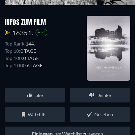
INFOS ZUM FILM
16351.
+4
Top Rank:
144.
Top 10:
0 TAGE
Top 100:
0 TAGE
Top 1.000:
6 TAGE
Like
Dislike
Watchlist
Gesehen
Einloggen
, um Watchlist zu syncen