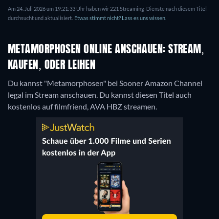
Am 24. Juli 2026 um 19:21:33 Uhr haben wir 221 Streaming-Dienste nach diesem Titel
durchsucht und aktualisiert.
Etwas stimmt nicht? Lass es uns wissen.
METAMORPHOSEN ONLINE ANSCHAUEN: STREAM,
KAUFEN, ODER LEIHEN
Du kannst "Metamorphosen" bei Sooner Amazon Channel
legal im Stream anschauen.
Du kannst diesen Titel auch
kostenlos auf filmfriend, AVA HBZ streamen.