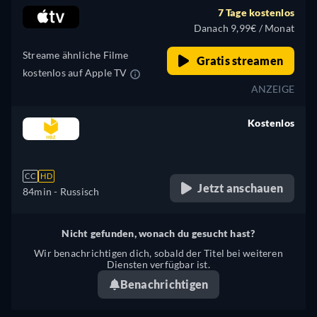
7 Tage kostenlos
Danach 9,99€ / Monat
Streame ähnliche Filme
Gratis streamen
kostenlos auf Apple TV
ANZEIGE
Kostenlos
retail price
CC
HD
Jetzt anschauen
84min
- Russisch
Nicht gefunden, wonach du gesucht hast?
Wir benachrichtigen dich, sobald der Titel bei weiteren
Diensten verfügbar ist.
Benachrichtigen