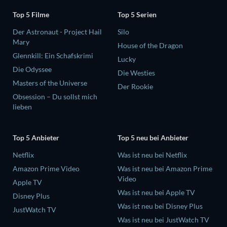
Top 5 Filme
Top 5 Serien
Der Astronaut - Project Hail
Silo
Mary
House of the Dragon
Glennkill: Ein Schafskrimi
Lucky
Die Odyssee
Die Westies
Masters of the Universe
Der Rookie
Obsession – Du sollst mich
lieben
Top 5 Anbieter
Top 5 neu bei Anbieter
Netflix
Was ist neu bei Netflix
Amazon Prime Video
Was ist neu bei Amazon Prime
Video
Apple TV
Was ist neu bei Apple TV
Disney Plus
Was ist neu bei Disney Plus
JustWatch TV
Was ist neu bei JustWatch TV