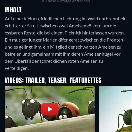
Diese Anzeige entfernen
INHALT
Auf einer kleinen, friedlichen Lichtung im Wald entbrennt ein
erbitterter Streit zwischen zwei Ameisenvölkern um die
essbaren Reste, die bei einem Picknick hinterlassen wurden.
Ein mutiger junger Marienkäfer gerät zwischen die Fronten-
und es gelingt ihm, ein Mitglied der schwarzen Ameisen zu
befreien und gemeinsam mit ihm deren Ameisenhügel vor
dem Überfall der schrecklichen roten Ameisen zu
verteidigen.
VIDEOS: TRAILER, TEASER, FEATURETTES