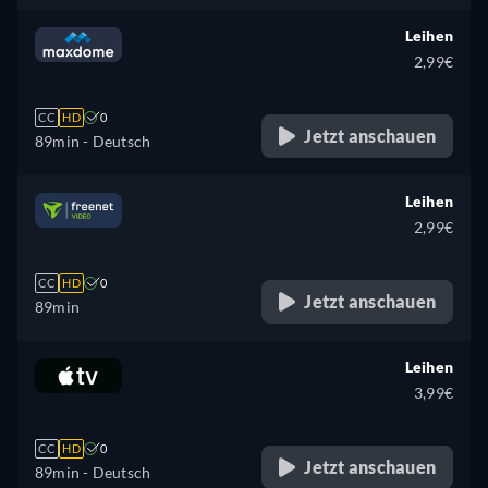
Leihen
2,99€
CC
HD
0
Jetzt anschauen
89min
- Deutsch
Leihen
2,99€
CC
HD
0
Jetzt anschauen
89min
Leihen
3,99€
CC
HD
0
Jetzt anschauen
89min
- Deutsch