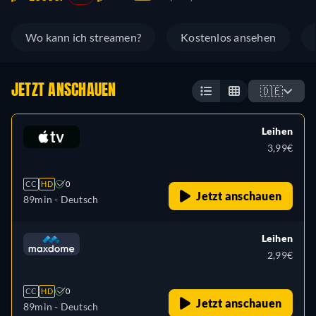
Wo kann ich streamen?
Kostenlos ansehen
JETZT ANSCHAUEN
🇩🇪
Leihen
3,99€
CC
HD
0
Jetzt anschauen
89min
- Deutsch
Leihen
2,99€
CC
HD
0
Jetzt anschauen
89min
- Deutsch