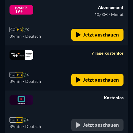
Abonnement
10,00€ / Monat
CC
HD
0
Jetzt anschauen
89min
- Deutsch
7 Tage kostenlos
retail price
CC
HD
0
Jetzt anschauen
89min
- Deutsch
Kostenlos
retail price
CC
HD
0
Jetzt anschauen
89min
- Deutsch