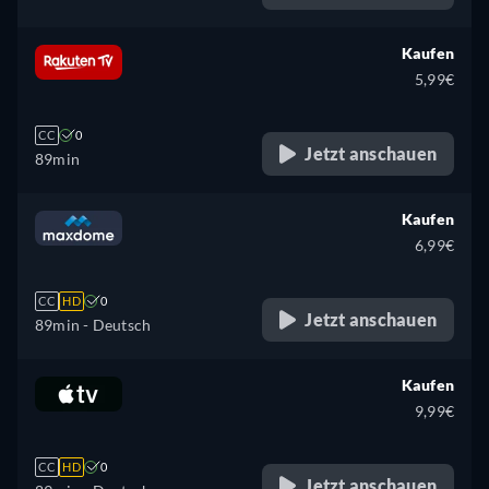
Kaufen
5,99€
CC
0
Jetzt anschauen
89min
Kaufen
6,99€
CC
HD
0
Jetzt anschauen
89min
- Deutsch
Kaufen
9,99€
CC
HD
0
Jetzt anschauen