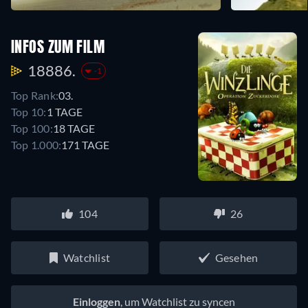
INFOS ZUM FILM
18886.
-1
Top Rank:
03.
Top 10:
1 TAGE
Top 100:
18 TAGE
Top 1.000:
171 TAGE
104
26
Watchlist
Gesehen
Einloggen
, um Watchlist zu syncen