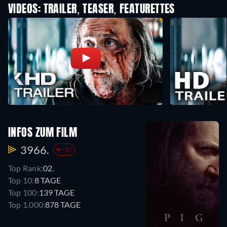
VIDEOS: TRAILER, TEASER, FEATURETTES
INFOS ZUM FILM
3966.
-17
Top Rank:
02.
Top 10:
8 TAGE
Top 100:
139 TAGE
Top 1.000:
878 TAGE