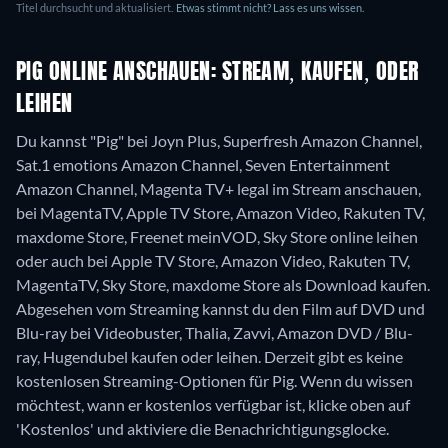
Titel durchsucht und aktualisiert.
Etwas stimmt nicht? Lass es uns wissen.
PIG ONLINE ANSCHAUEN: STREAM, KAUFEN, ODER
LEIHEN
Du kannst "Pig" bei Joyn Plus, Superfresh Amazon Channel,
Sat.1 emotions Amazon Channel, Seven Entertainment
Amazon Channel, Magenta TV+ legal im Stream anschauen,
bei MagentaTV, Apple TV Store, Amazon Video, Rakuten TV,
maxdome Store, Freenet meinVOD, Sky Store online leihen
oder auch bei Apple TV Store, Amazon Video, Rakuten TV,
MagentaTV, Sky Store, maxdome Store als Download kaufen.
Abgesehen vom Streaming kannst du den Film auf DVD und
Blu-ray bei Videobuster, Thalia, Zavvi, Amazon DVD / Blu-
ray, Hugendubel kaufen oder leihen.
Derzeit gibt es keine
kostenlosen Streaming-Optionen für Pig. Wenn du wissen
möchtest, wann er kostenlos verfügbar ist, klicke oben auf
'Kostenlos' und aktiviere die Benachrichtigungsglocke.