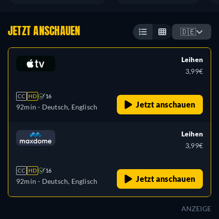
JETZT ANSCHAUEN
🇩🇪
Leihen
3,99€
CC
HD
16
Jetzt anschauen
92min
- Deutsch, Englisch
Leihen
3,99€
CC
HD
16
Jetzt anschauen
92min
- Deutsch, Englisch
ANZEIGE