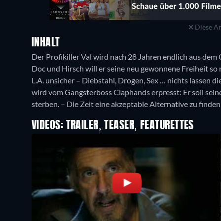
Diese An
INHALT
Der Profikiller Val wird nach 28 Jahren endlich aus de
Doc und Hirsch will er seine neu gewonnene Freiheit so r
L.A. unsicher – Diebstahl, Drogen, Sex … nichts lassen di
wird vom Gangsterboss Claphands erpresst: Er soll sein
sterben. – Die Zeit eine akzeptable Alternative zu finden
VIDEOS: TRAILER, TEASER, FEATURETTES