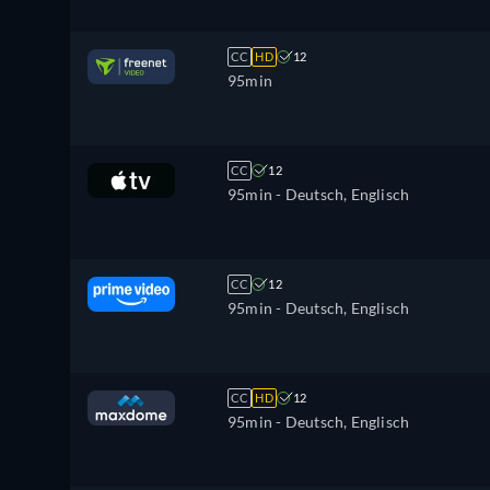
CC
HD
12
95min
CC
12
95min
- Deutsch, Englisch
CC
12
95min
- Deutsch, Englisch
CC
HD
12
95min
- Deutsch, Englisch