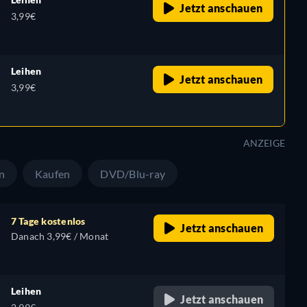
Jetzt anschauen
3,99€
Leihen
Jetzt anschauen
3,99€
ANZEIGE
n
Kaufen
DVD/Blu-ray
7 Tage kostenlos
Jetzt anschauen
Danach 3,99€ / Monat
Leihen
Jetzt anschauen