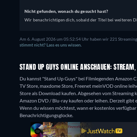
Nicht gefunden, wonach du gesucht hast?
Wir benachrichtigen dich, sobald der Titel bei weiteren Di
Am 6. August 2026 um 05:52:54 Uhr haben wir 221 Streaming-D
stimmt nicht? Lass es uns wissen.
STAND UP GUYS ONLINE ANSCHAUEN: STREAM, 
Du kannst "Stand Up Guys" bei Filmlegenden Amazon Ch
TV Store, maxdome Store, Freenet meinVOD online leih
Store als Download kaufen.
Abgesehen vom Streaming ka
Amazon DVD / Blu-ray kaufen oder leihen.
Derzeit gibt
Wenn du wissen möchtest, wann er kostenlos verfügbar is
Benachrichtigungsglocke.