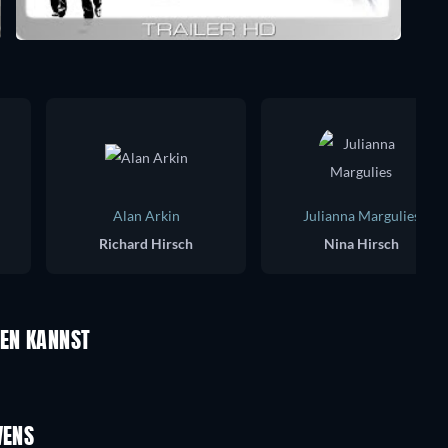
Alan Arkin
Julianna Margulies
Richard Hirsch
Nina Hirsch
UEN KANNST
VENS