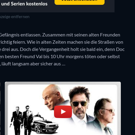
zeige entfernen
m Gefängnis entlassen. Zusammen mit seinen alten Freunden
ichtig feiern. Wie in alten Zeiten machen sie die Straßen von
e drei aus. Doch die Vergangenheit holt sie bald ein, denn Doc
en besten Freund Val bis 10 Uhr morgens töten oder selbst
, läuft langsam aber sicher aus …