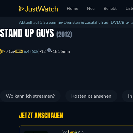
Home
Neu
Beliebt
List
Aktuell auf 5 Streaming-Diensten & zusätzlich auf DVD/Blu-ra
STAND UP GUYS
(2012)
71%
6.4 (60k)
12
1h 35min
Wo kann ich streamen?
Kostenlos ansehen
In
JETZT ANSCHAUEN
CC
HD
12