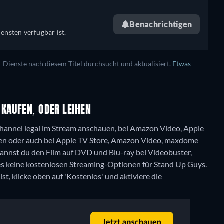
Benachrichtigen
ensten verfügbar ist.
ienste nach diesem Titel durchsucht und aktualisiert.
Etwas
KAUFEN, ODER LEIHEN
annel legal im Stream anschauen, bei Amazon Video, Apple
en oder auch bei Apple TV Store, Amazon Video, maxdome
nnst du den Film auf DVD und Blu-ray bei Videobuster,
 es keine kostenlosen Streaming-Optionen für Stand Up Guys.
t, klicke oben auf 'Kostenlos' und aktiviere die