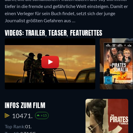
tiefer in die fremde und gefährliche Welt einsteigen. Damit er
einen Verleger für sein Buch findet, setzt sich der junge
Journalist größten Gefahren aus …
VIDEOS: TRAILER, TEASER, FEATURETTES
INFOS ZUM FILM
10471.
+15
Top Rank:
01.