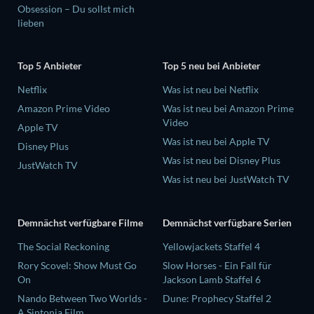
Obsession – Du sollst mich
lieben
Top 5 Anbieter
Top 5 neu bei Anbieter
Netflix
Was ist neu bei Netflix
Amazon Prime Video
Was ist neu bei Amazon Prime
Video
Apple TV
Was ist neu bei Apple TV
Disney Plus
Was ist neu bei Disney Plus
JustWatch TV
Was ist neu bei JustWatch TV
Demnächst verfügbare Filme
Demnächst verfügbare Serien
The Social Reckoning
Yellowjackets Staffel 4
Rory Scovel: Show Must Go
Slow Horses - Ein Fall für
On
Jackson Lamb Staffel 6
Nando Between Two Worlds -
Dune: Prophecy Staffel 2
A Sintonia Film