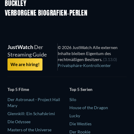
BUCKLEY
VERBORGENE BIOGRAFIEN-PERLEN
Serie
S
JustWatch
Der
© 2026 JustWatch Alle externen
Inhalte bleiben Eigentum des
Streaming Guide
rechtmäßigen Besitzers.
(3.13.0)
We are hiring!
Privatsphäre-Kontrollcenter
Top 5 Filme
Top 5 Serien
Der Astronaut - Project Hail
Silo
Mary
House of the Dragon
Glennkill: Ein Schafskrimi
Lucky
Die Odyssee
Die Westies
Masters of the Universe
Der Rookie