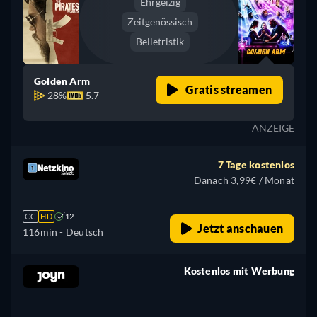
Ehrgeizig
Zeitgenössisch
Belletristik
Golden Arm
Gratis streamen
28%
5.7
ANZEIGE
7 Tage kostenlos
Danach 3,99€ / Monat
CC
HD
12
Jetzt anschauen
116min
- Deutsch
Kostenlos mit Werbung
retail price