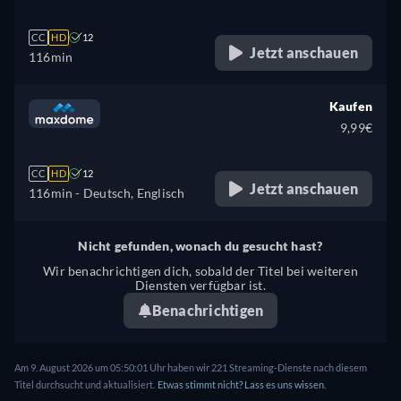
CC
HD
12
Jetzt anschauen
116min
Kaufen
9,99€
CC
HD
12
Jetzt anschauen
116min
- Deutsch, Englisch
Nicht gefunden, wonach du gesucht hast?
Wir benachrichtigen dich, sobald der Titel bei weiteren
Diensten verfügbar ist.
Benachrichtigen
Am 9. August 2026 um 05:50:01 Uhr haben wir 221 Streaming-Dienste nach diesem
Titel durchsucht und aktualisiert.
Etwas stimmt nicht? Lass es uns wissen.